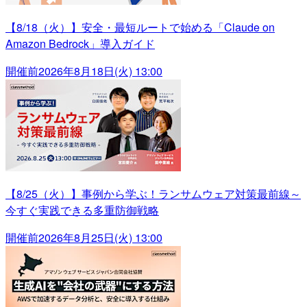
【8/18（火）】安全・最短ルートで始める「Claude on
Amazon Bedrock」導入ガイド
開催前
2026年8月18日(火) 13:00
【8/25（火）】事例から学ぶ！ランサムウェア対策最前線～
今すぐ実践できる多重防御戦略
開催前
2026年8月25日(火) 13:00