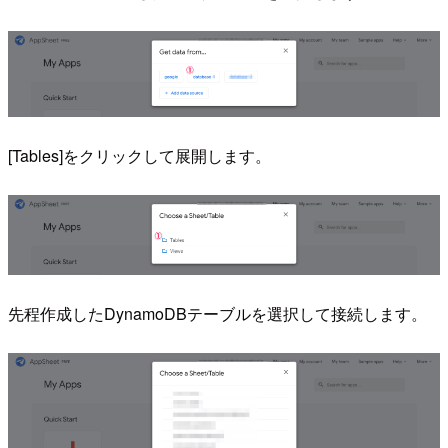
[Tables]をクリックして展開します。
先程作成したDynamoDBテーブルを選択して接続します。