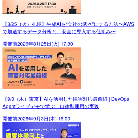
【8/25（火）札幌】生成AIを“会社の武器”にする方法〜AWS
で加速するデータ分析と、安全に導入する仕組み〜
開催前
2026年8月25日(火) 17:30
【9/3（木）東京】AIを活用した障害対応最前線 | DevOps
Agentライブデモで学ぶ、自律型運用の実践
開催前
2026年9月3日(木) 16:00