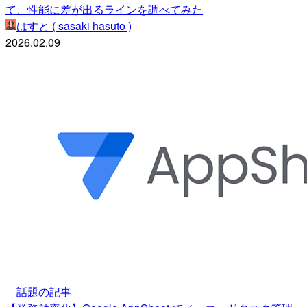
て、性能に差が出るラインを調べてみた
はすと ( sasaki hasuto )
2026.02.09
話題の記事