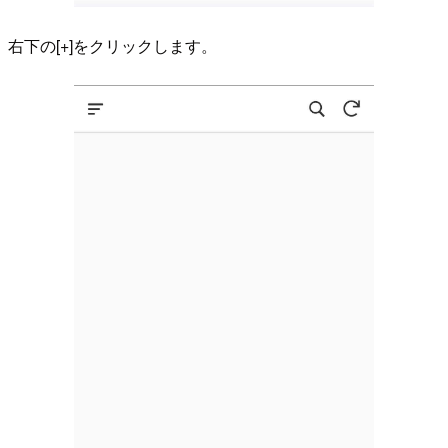
右下の[+]をクリックします。