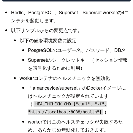
Redis、PostgreSQL、Superset、Superset workerの4コ
ンテナを起動します。
以下サンプルからの変更点です。
以下の値を環境変数に設定
PosgreSQLのユーザー名、パスワード、DB名
Supersetのシークレットキー（セッション情報
を暗号化するために利用）
workerコンテナのヘルスチェックを無効化
「amancevice/superset」のDockerイメージに
はヘルスチェックが設定されています
（
HEALTHCHECK CMD ["curl", "-f",
）
"http://localhost:8088/health"]
workerではこのヘルスチェックが失敗するた
め、あらかじめ無効化しておきます。