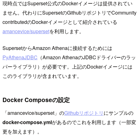
現時点ではSuperset公式のDockerイメージは提供されてい
ません。代わりにSupersetのGithubリポジトリでCommunity
contributedのDockerイメージとして紹介されている
amancevice/superset
を利用します。
SupersetからAmazon Athenaに接続するためには
PyAthenaJDBC
（Amazon AthenaのJDBCドライバーのラッ
パーライブラリ）が必要です。上記のDockerイメージには
このライブラリが含まれています。
Docker Composeの設定
「amancevice/superset」の
Githubリポジトリ
にサンプルの
docker-compose.yml
があるのでこれを利用します（一部変
更を加えます）。