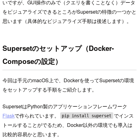
いですが、GUI操作のみで（クエリを書くことなく）データ
をビジュアライズできるところがSupersetの特徴の一つかと
思います（具体的なビジュアライズ手順は後述します）。
Supersetのセットアップ（Docker-
Composeの設定）
今回は手元のmacOS上で、Dockerを使ってSupersetの環境
をセットアップする手順をご紹介します。
SupersetはPython製のアプリケーションフレームワーク
Flask
で作られています。
でインス
pip install superset
トールすることがでるため、Docker以外の環境でも導入は
比較的容易かと思います。