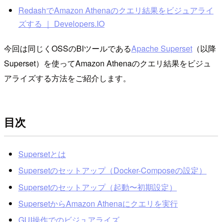
RedashでAmazon Athenaのクエリ結果をビジュアライ
ズする ｜ Developers.IO
今回は同じくOSSのBIツールである
Apache Superset
（以降
Superset）を使ってAmazon Athenaのクエリ結果をビジュ
アライズする方法をご紹介します。
目次
Supersetとは
Supersetのセットアップ（Docker-Composeの設定）
Supersetのセットアップ（起動〜初期設定）
SupersetからAmazon Athenaにクエリを実行
GUI操作でのビジュアライズ