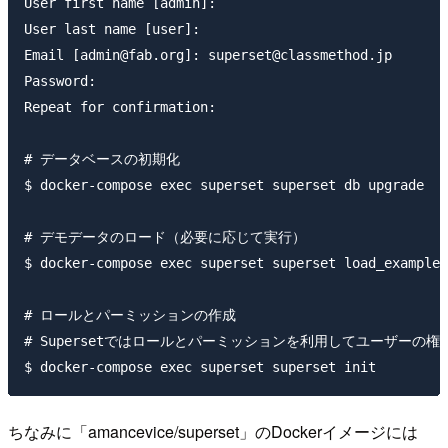
User first name [admin]: 

User last name [user]: 

Email [admin@fab.org]: superset@classmethod.jp

Password: 

Repeat for confirmation: 

# データベースの初期化

$ docker-compose exec superset superset db upgrade

# デモデータのロード（必要に応じて実行）

$ docker-compose exec superset superset load_examples

# ロールとパーミッションの作成

# Supersetではロールとパーミッションを利用してユーザーの
ちなみに「amancevice/superset」のDockerイメージには