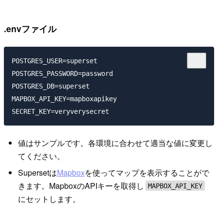
.envファイル
POSTGRES_USER=superset

POSTGRES_PASSWORD=password

POSTGRES_DB=superset

MAPBOX_API_KEY=mapboxapikey

値はサンプルです。各環境に合わせて適当な値に変更し
てください。
Supersetは
Mapbox
を使ってマップを表示することがで
きます。MapboxのAPIキーを取得し
MAPBOX_API_KEY
にセットします。