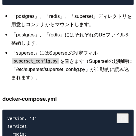
「postgres」、「redis」、「superset」ディレクトリを
用意しコンテナからマウントします。
「postgres」、「redis」にはそれぞれのDBファイルを
格納します。
「superset」にはSupersetの設定フィル
を置きます（Supersetの起動時に
superset_config.py
「/etc/superset/superset_config.py」が自動的に読み込
まれます）。
docker-compose.yml
version: '3'

services:

  redis:
