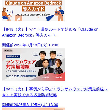
【8/18（火）】安全・最短ルートで始める「Claude on
Amazon Bedrock」導入ガイド
開催前
2026年8月18日(火) 13:00
【8/25（火）】事例から学ぶ！ランサムウェア対策最前線～
今すぐ実践できる多重防御戦略
開催前
2026年8月25日(火) 13:00