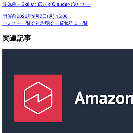
具体例ーSkillsで広がるClaudeの使い方ー
開催前
2026年9月7日(月) 15:00
セミナー一覧
会社説明会一覧
勉強会一覧
関連記事