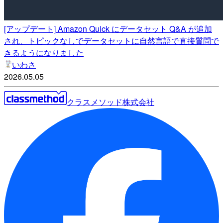
[アップデート] Amazon Quick にデータセット Q&A が追加
され、トピックなしでデータセットに自然言語で直接質問で
きるようになりました
いわさ
2026.05.05
クラスメソッド株式会社