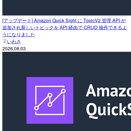
[アップデート] Amazon Quick Sight に TopicV2 管理 API が
追加され新しいトピックを API 経由で CRUD 操作できるよ
うになりました
いわさ
2026.08.03