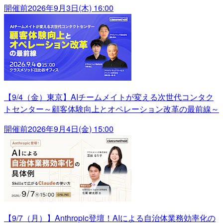
開催前
2026年9月3日(木) 16:00
【9/4（金）東京】AIチームメイトが変える次世代コンタク
トセンター～顧客体験向上とオペレーション改革の最前線～
開催前
2026年9月4日(金) 15:00
【9/7（月）】Anthropic登壇！AIによる自治体業務効率化の