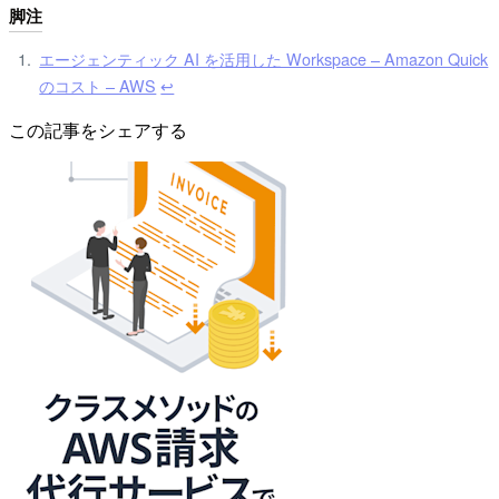
脚注
エージェンティック AI を活用した Workspace – Amazon Quick
のコスト – AWS
↩︎
この記事をシェアする