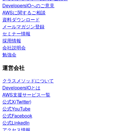
DevelopersIOへのご意見
AWSに関するご相談
資料ダウンロード
メールマガジン登録
セミナー情報
採用情報
会社説明会
勉強会
運営会社
クラスメソッドについて
DevelopersIOとは
AWS支援サービス一覧
公式X(Twitter)
公式YouTube
公式Facebook
公式LinkedIn
アクセス情報