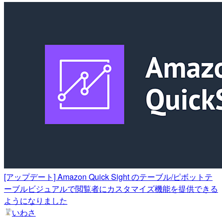
[アップデート] Amazon Quick Sight のテーブル/ピボットテ
ーブルビジュアルで閲覧者にカスタマイズ機能を提供できる
ようになりました
いわさ