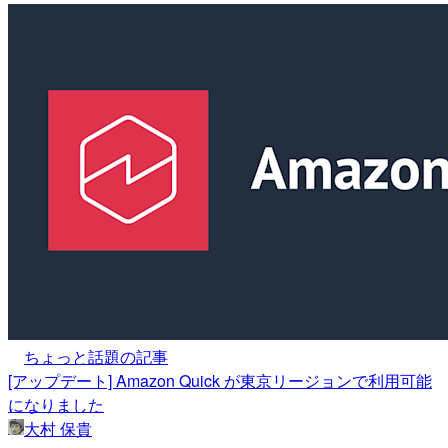
ちょっと話題の記事
[アップデート] Amazon Quick が東京リージョンで利用可能
になりました
大村 保貴