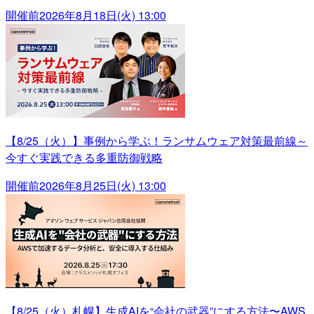
開催前
2026年8月18日(火) 13:00
【8/25（火）】事例から学ぶ！ランサムウェア対策最前線～
今すぐ実践できる多重防御戦略
開催前
2026年8月25日(火) 13:00
【8/25（火）札幌】生成AIを“会社の武器”にする方法〜AWS