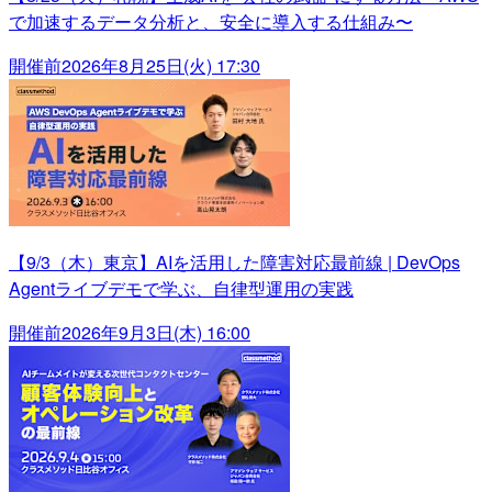
で加速するデータ分析と、安全に導入する仕組み〜
開催前
2026年8月25日(火) 17:30
【9/3（木）東京】AIを活用した障害対応最前線 | DevOps
Agentライブデモで学ぶ、自律型運用の実践
開催前
2026年9月3日(木) 16:00