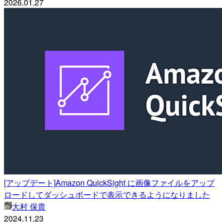
2026.01.27
[アップデート]Amazon QuickSight に画像ファイルをアップ
ロードしてダッシュボードで表示できるようになりました
大村 保貴
2024.11.23