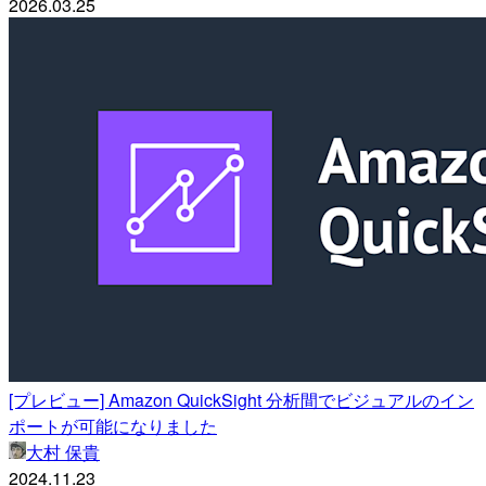
2026.03.25
[プレビュー] Amazon QuickSight 分析間でビジュアルのイン
ポートが可能になりました
大村 保貴
2024.11.23