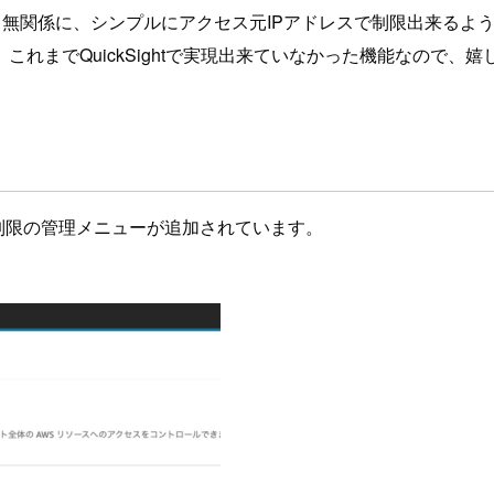
ーザーも無関係に、シンプルにアクセス元IPアドレスで制限出来るよ
れまでQuickSightで実現出来ていなかった機能なので、
IP制限の管理メニューが追加されています。