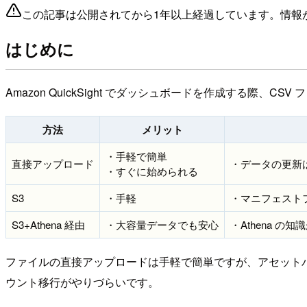
この記事は公開されてから1年以上経過しています。情報
はじめに
Amazon QuickSight でダッシュボードを作成する際、C
方法
メリット
・手軽で簡単
直接アップロード
・データの更新
・すぐに始められる
S3
・手軽
・マニフェスト
S3+Athena 経由
・大容量データでも安心
・Athena の知
ファイルの直接アップロードは手軽で簡単ですが、アセット
ウント移行がやりづらいです。