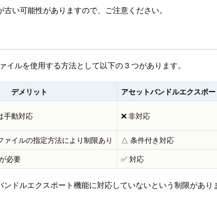
が古い可能性がありますので、ご注意ください。
SV ファイルを使用する方法として以下の 3 つがあります。
デメリット
アセットバンドルエクスポー
は手動対応
❌ 非対応
ファイルの指定方法により制限あり
△ 条件付き対応
識が必要
✅ 対応
バンドルエクスポート機能に対応していないという制限があり