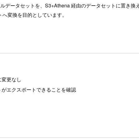
イルデータセットを、S3+Athena 経由のデータセットに置
トへ変換を目的としています。
に変更なし
トがエクスポートできることを確認