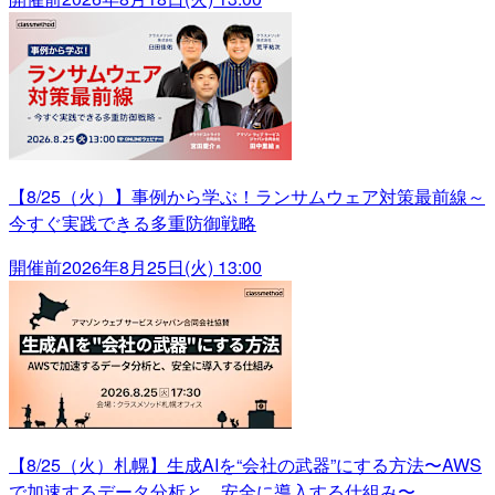
【8/25（火）】事例から学ぶ！ランサムウェア対策最前線～
今すぐ実践できる多重防御戦略
開催前
2026年8月25日(火) 13:00
【8/25（火）札幌】生成AIを“会社の武器”にする方法〜AWS
で加速するデータ分析と、安全に導入する仕組み〜