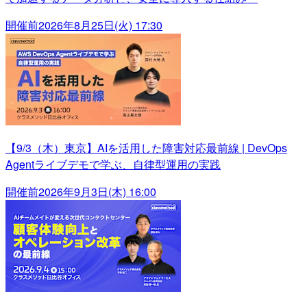
開催前
2026年8月25日(火) 17:30
【9/3（木）東京】AIを活用した障害対応最前線 | DevOps
Agentライブデモで学ぶ、自律型運用の実践
開催前
2026年9月3日(木) 16:00