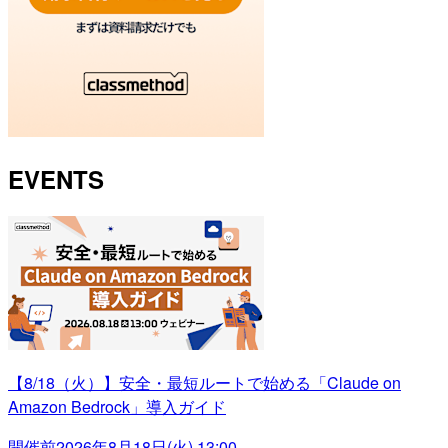
EVENTS
【8/18（火）】安全・最短ルートで始める「Claude on
Amazon Bedrock」導入ガイド
開催前
2026年8月18日(火) 13:00