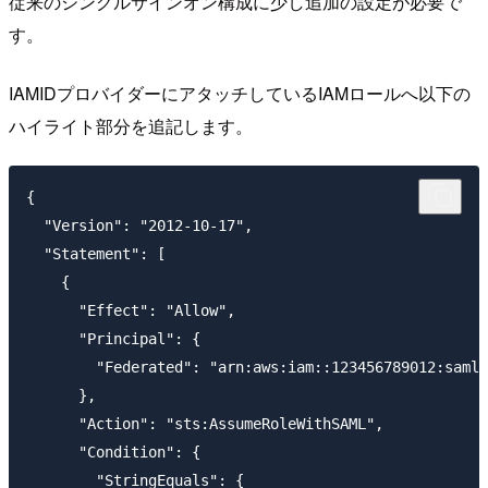
従来のシングルサインオン構成に少し追加の設定が必要で
す。
IAMIDプロバイダーにアタッチしているIAMロールへ以下の
ハイライト部分を追記します。
{

  "Version": "2012-10-17",

  "Statement": [

    {

      "Effect": "Allow",

      "Principal": {

        "Federated": "arn:aws:iam::123456789012:saml-
      },

      "Action": "sts:AssumeRoleWithSAML",

      "Condition": {

        "StringEquals": {
