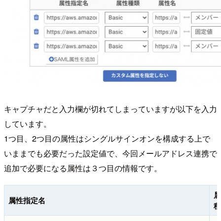
キャプチャだと入力欄が切れてしまっていますが以下を入力
しています。
1つ目、2つ目の属性はシングルサインオンを構成する上で
いままでも必要だった設定値で、今回メールアドレス連携で
追加で必要になる属性は３つ目の情報です。
属
属性指定名
種