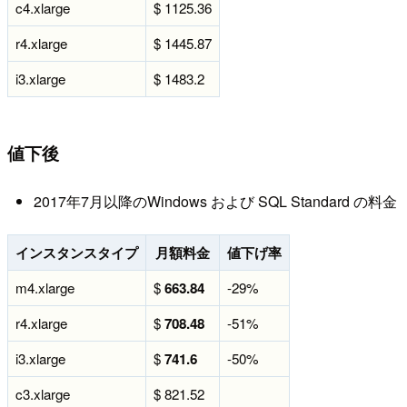
c4.xlarge
$ 1125.36
r4.xlarge
$ 1445.87
i3.xlarge
$ 1483.2
値下後
2017年7月以降のWindows および SQL Standard の料金
インスタンスタイプ
月額料金
値下げ率
m4.xlarge
$
663.84
-29%
r4.xlarge
$
708.48
-51%
i3.xlarge
$
741.6
-50%
c3.xlarge
$ 821.52