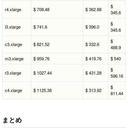
$
r4.xlarge
$ 708.48
$ 362.88
345.6
$
i3.xlarge
$ 741.6
$ 396.0
345.6
$
c3.xlarge
$ 821.52
$ 332.6
488.9
m3.xlarge
$ 959.76
$ 419.76
$ 540
$
r3.xlarge
$ 1027.44
$ 431.28
596.16
$
c4.xlarge
$ 1125.36
$ 313.92
811.44
まとめ