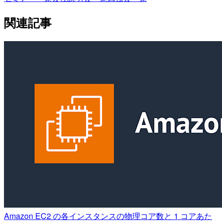
関連記事
Amazon EC2 の各インスタンスの物理コア数と 1 コアあた