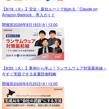
【8/18（火）】安全・最短ルートで始める「Claude on
Amazon Bedrock」導入ガイド
開催前
2026年8月18日(火) 13:00
【8/25（火）】事例から学ぶ！ランサムウェア対策最前線～
今すぐ実践できる多重防御戦略
開催前
2026年8月25日(火) 13:00