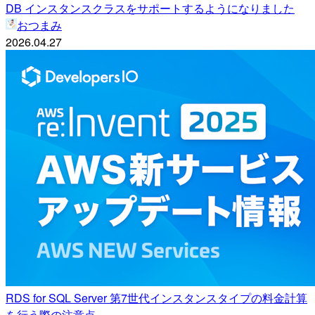
DB インスタンスクラスをサポートするようになりました
おつまみ
2026.04.27
RDS for SQL Server 第7世代インスタンスタイプの料金計算
を行う際の注意点