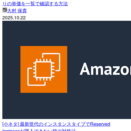
りの単価を一覧で確認する方法
大村 保貴
2025.10.22
[小ネタ] 最新世代のインスタンスタイプでReserved
Instanceが購入できない時の対処法