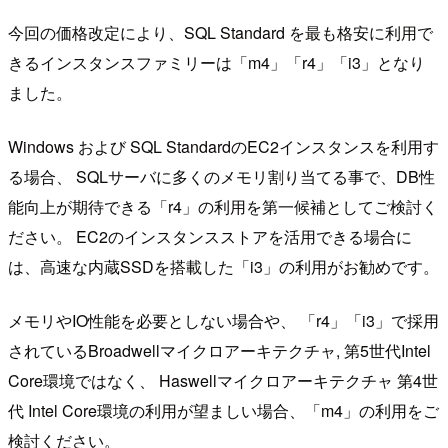
今回の価格改定により、SQL Standard を最も格安に利用で
きるインスタンスファミリーは「m4」「r4」「i3」となり
ました。
Windows および SQL StandardのEC2インスタンスを利用す
る場合、 SQLサーバに多くのメモリ割り当てる事で、DB性
能向上が期待できる「r4」の利用を第一候補としてご検討く
ださい。 EC2のインスタンスストアを活用できる場合に
は、高速な内蔵SSDを搭載した「i3」の利用がお勧めです。
メモリやIO性能を必要としない場合や、 「r4」「i3」で採用
されているBroadwellマイクロアーキテクチャ, 第5世代Intel
Core環境ではなく、 Haswellマイクロアーキテクチャ 第4世
代 Intel Core環境の利用が望ましい場合、「m4」の利用をご
検討ください。