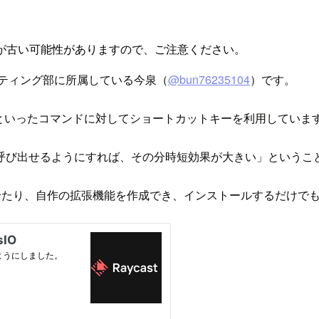
が古い可能性がありますので、ご注意ください。
ルティング部に所属している今泉（
@bun76235104
）です。
といったコマンドに対してショートカットキーを利用していま
呼び出せるようにすれば、その分時短効果が大きい」というこ
せたり、自作の拡張機能を作成でき、インストールするだけで