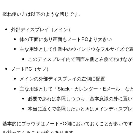
概ね使い方は以下のような感じです。
外部ディスプレイ（メイン）
体の正面にあり画面もノートPCより大きい
主な用途として作業中のウインドウをフルサイズで
このディスプレイ内で画面左側と右側でわけなが
ノートPC（サブ）
メインの外部ディスプレイの左側に配置
主な用途として「Slack・カレンダー・Eメール」
必要であれば参照しつつも、基本意識の外に置い
本当に近くで参照したいときはメインディスプレ
基本的にブラウザはノートPC側においておくことが多いです
を持ってくることが多々あります。