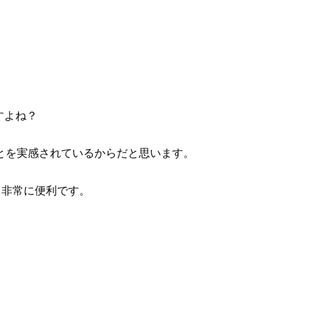
すよね？
とを実感されているからだと思います。
も非常に便利です。