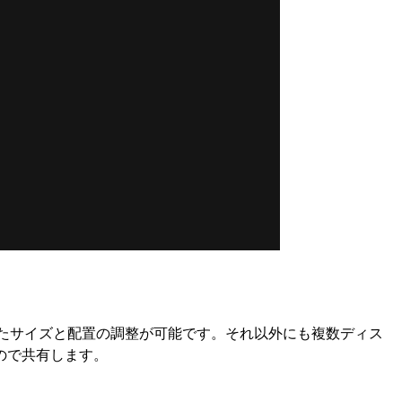
4」といったサイズと配置の調整が可能です。それ以外にも複数ディス
ので共有します。