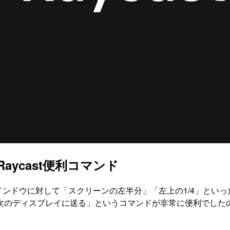
aycast便利コマンド
アクティブなウインドウに対して「スクリーンの左半分」「左上の1/
次のディスプレイに送る」というコマンドが非常に便利でした