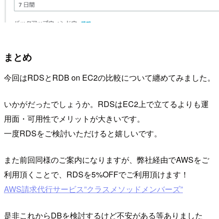
まとめ
今回はRDSとRDB on EC2の比較について纏めてみました。
いかがだったでしょうか。RDSはEC2上で立てるよりも運
用面・可用性でメリットが大きいです。
一度RDSをご検討いただけると嬉しいです。
また前回同様のご案内になりますが、弊社経由でAWSをご
利用頂くことで、RDSを5%OFFでご利用頂けます！
AWS請求代行サービス”クラスメソッドメンバーズ”
是非これからDBを検討するけど不安がある等ありました