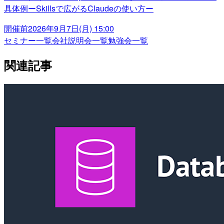
具体例ーSkillsで広がるClaudeの使い方ー
開催前
2026年9月7日(月) 15:00
セミナー一覧
会社説明会一覧
勉強会一覧
関連記事