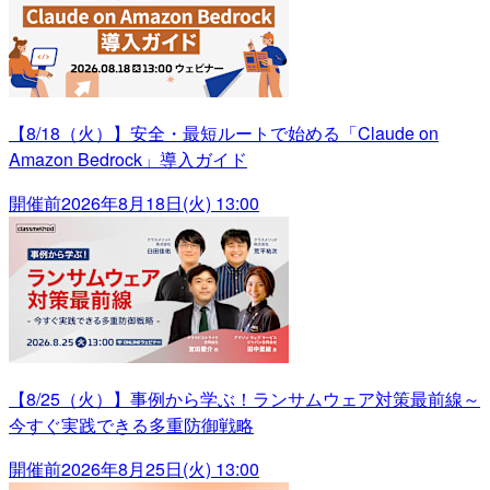
【8/18（火）】安全・最短ルートで始める「Claude on
Amazon Bedrock」導入ガイド
開催前
2026年8月18日(火) 13:00
【8/25（火）】事例から学ぶ！ランサムウェア対策最前線～
今すぐ実践できる多重防御戦略
開催前
2026年8月25日(火) 13:00