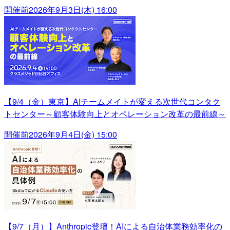
開催前
2026年9月3日(木) 16:00
【9/4（金）東京】AIチームメイトが変える次世代コンタク
トセンター～顧客体験向上とオペレーション改革の最前線～
開催前
2026年9月4日(金) 15:00
【9/7（月）】Anthropic登壇！AIによる自治体業務効率化の