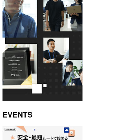
EVENTS