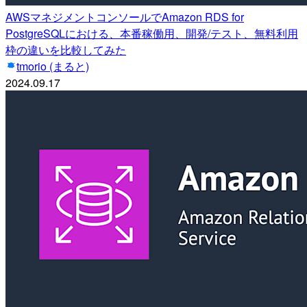
AWSマネジメントコンソールでAmazon RDS for
PostgreSQLにおける、本番稼働用、開発/テスト、無料利用
枠の違いを比較してみた
tmorio (まると)
2024.09.17