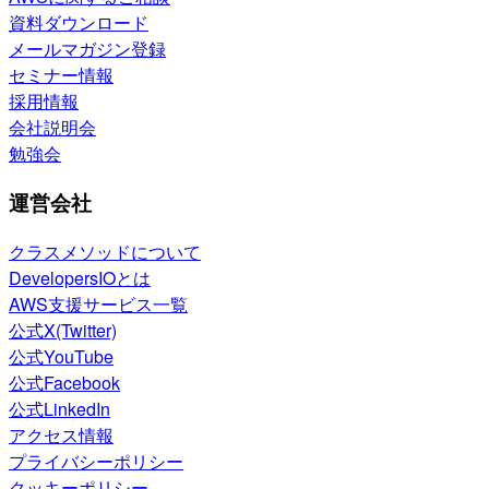
資料ダウンロード
メールマガジン登録
セミナー情報
採用情報
会社説明会
勉強会
運営会社
クラスメソッドについて
DevelopersIOとは
AWS支援サービス一覧
公式X(Twitter)
公式YouTube
公式Facebook
公式LinkedIn
アクセス情報
プライバシーポリシー
クッキーポリシー