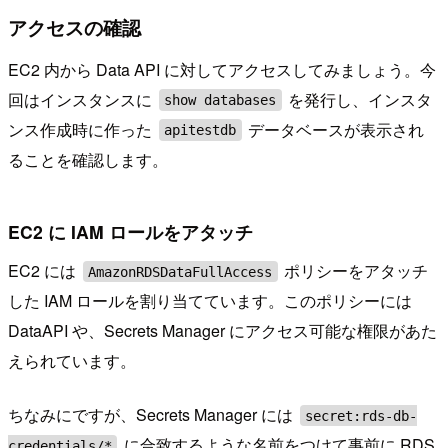
アクセスの確認
EC2 内から Data API に対してアクセスしてみましょう。今
回はインスタンスに
を発行し、インスタ
show databases
ンス作成時に作った
データベースが表示され
apitestdb
ることを確認します。
EC2 に IAM ロールをアタッチ
EC2 には
ポリシーをアタッチ
AmazonRDSDataFullAccess
した IAM ロールを割り当てています。このポリシーには
DataAPI や、Secrets Manager にアクセス可能な権限があた
えられています。
ちなみにですが、Secrets Manager には
secret:rds-db-
に合致するような名前をつけて事前に RDS
credentials/*