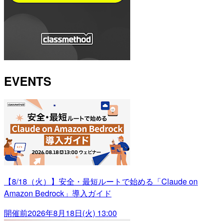
EVENTS
【8/18（火）】安全・最短ルートで始める「Claude on
Amazon Bedrock」導入ガイド
開催前
2026年8月18日(火) 13:00