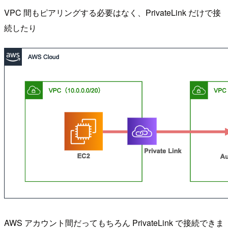
VPC 間もピアリングする必要はなく、PrivateLink だけで接
続したり
AWS アカウント間だってもちろん PrivateLink で接続できま