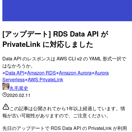
[アップデート] RDS Data API が
PrivateLink に対応しました
Data API のレスポンスは AWS CLI v2 の YAML 形式一択で
はなかろうか。
Data API
Amazon RDS
Amazon Aurora
Aurora
Serverless
AWS PrivateLink
丸毛篤史
2020.02.11
この記事は公開されてから1年以上経過しています。情
報が古い可能性がありますので、ご注意ください。
先日のアップデートで RDS Data API の PrivateLink が利用