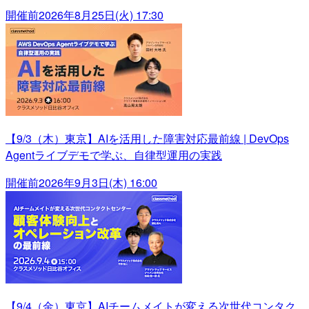
開催前
2026年8月25日(火) 17:30
【9/3（木）東京】AIを活用した障害対応最前線 | DevOps
Agentライブデモで学ぶ、自律型運用の実践
開催前
2026年9月3日(木) 16:00
【9/4（金）東京】AIチームメイトが変える次世代コンタク