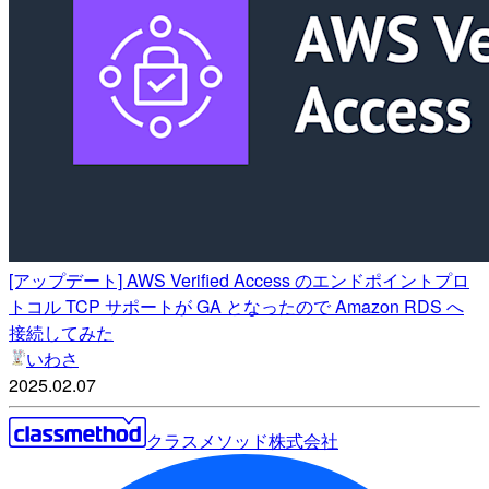
[アップデート] AWS Verified Access のエンドポイントプロ
トコル TCP サポートが GA となったので Amazon RDS へ
接続してみた
いわさ
2025.02.07
クラスメソッド株式会社