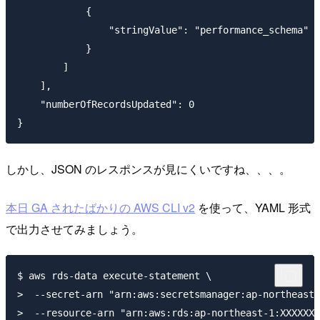
            {

                "stringValue": "performance_schema"

            }

        ]

    ],

    "numberOfRecordsUpdated": 0

しかし、JSON のレスポンスが見にくいですね、、、。
本日 GA されたばかりの AWS CLI v2
を使って、YAML 形式
で出力させてみましょう。
$ aws rds-data execute-statement \

>  --secret-arn "arn:aws:secretsmanager:ap-northeast-
>  --resource-arn "arn:aws:rds:ap-northeast-1:XXXXXXX