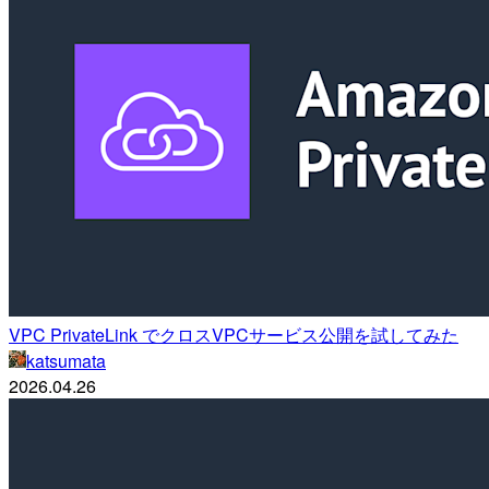
VPC PrivateLink でクロスVPCサービス公開を試してみた
katsumata
2026.04.26