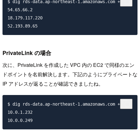
$ dig rds-data.ap-northeast-1.amazonaws.com +short

54.65.66.2

18.179.117.220

PrivateLink の場合
次に、PrivateLink を作成した VPC 内の EC2 で同様のエン
ドポイントを名前解決します。下記のようにプライベートな
IP アドレスが返ることが確認できましたね。
$ dig rds-data.ap-northeast-1.amazonaws.com +short

10.0.1.232
