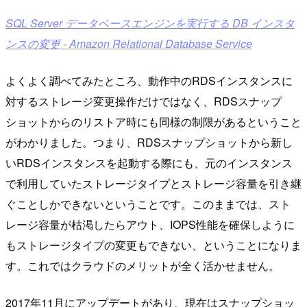
SQL Server データベースエンジンを実行する DB インスタ
ンスの変更 - Amazon Relational Database Service
よくよく調べてみたところ、動作中のRDSインスタンスに
対するストレージ変更操作だけではなく、RDSスナップ
ショットからのリストア時にも同様の制限があるということ
がわかりました。つまり、RDSスナップショットから新し
いRDSインスタンスを起動する際にも、元のインスタンス
で利用していたストレージタイプとストレージ容量を引き継
ぐことしかできないということです。このままでは、スト
レージ容量が枯渇したらアウト、IOPS性能を確保しように
もストレージタイプの変更もできない、ということになりま
す。これではクラウドのメリットが全く活かせません。
2017年11月にアップデートがあり、現在はスナップショッ