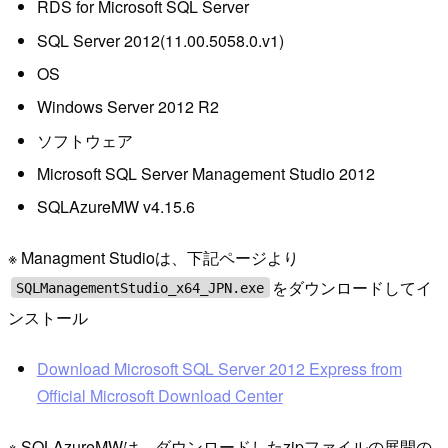
RDS for Microsoft SQL Server
SQL Server 2012(11.00.5058.0.v1)
OS
Windows Server 2012 R2
ソフトウェア
Microsoft SQL Server Management Studio 2012
SQLAzureMW v4.15.6
※ Managment Studioは、下記ページより
をダウンロードしてイ
SQLManagementStudio_x64_JPN.exe
ンストール
Download Microsoft SQL Server 2012 Express from
Official Microsoft Download Center
※ SQLAzureMWは、ダウンロードしたzipファイルの展開の