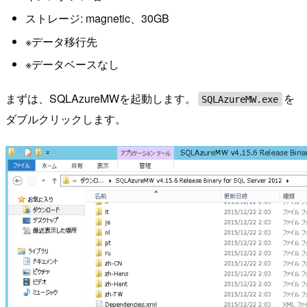
ストレージ: magnetic、30GB
※データ移行先
※データベースなし
まずは、SQLAzureMWを起動します。
を
SQLAzureMW.exe
ダブルクリックします。