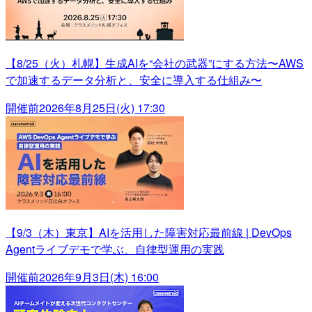
【8/25（火）札幌】生成AIを“会社の武器”にする方法〜AWS
で加速するデータ分析と、安全に導入する仕組み〜
開催前
2026年8月25日(火) 17:30
【9/3（木）東京】AIを活用した障害対応最前線 | DevOps
Agentライブデモで学ぶ、自律型運用の実践
開催前
2026年9月3日(木) 16:00