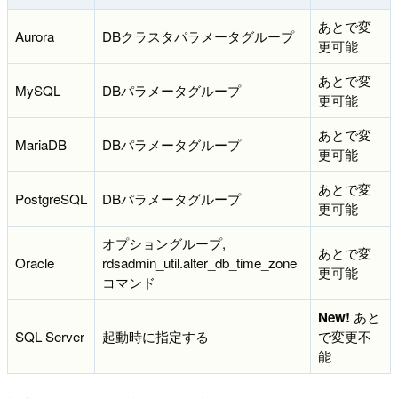
あとで変
Aurora
DBクラスタパラメータグループ
更可能
あとで変
MySQL
DBパラメータグループ
更可能
あとで変
MariaDB
DBパラメータグループ
更可能
あとで変
PostgreSQL
DBパラメータグループ
更可能
オプショングループ,
あとで変
Oracle
rdsadmin_util.alter_db_time_zone
更可能
コマンド
New!
あと
SQL Server
起動時に指定する
で変更不
能