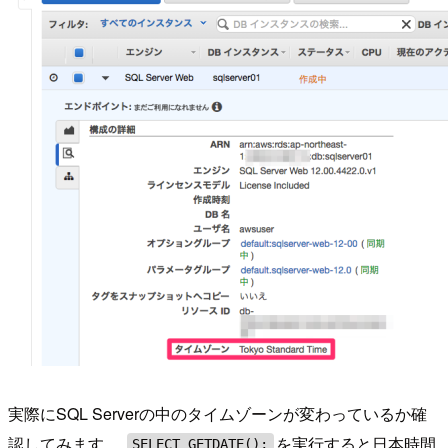
実際にSQL Serverの中のタイムゾーンが変わっているか確
認してみます。
を実行すると日本時間
SELECT GETDATE();