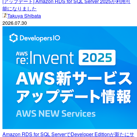
[アップデート] Amazon RDS for SQL Server 2025が利用可
能になりました
Takuya Shibata
2026.07.30
Amazon RDS for SQL ServerでDeveloper Editionが新たにサ