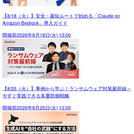
【8/18（火）】安全・最短ルートで始める「Claude on
Amazon Bedrock」導入ガイド
開催前
2026年8月18日(火) 13:00
【8/25（火）】事例から学ぶ！ランサムウェア対策最前線～
今すぐ実践できる多重防御戦略
開催前
2026年8月25日(火) 13:00