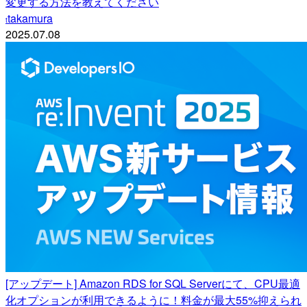
変更する方法を教えてください
takamura
t
2025.07.08
[アップデート] Amazon RDS for SQL Serverにて、CPU最適
化オプションが利用できるように！料金が最大55%抑えられ