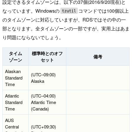
設定できるタイムゾーンは、以下の37個(2016/9/20現在)と
なっています。Windowsの
コマンドでは100個以上
tzutil
のタイムゾーンに対応していますが、RDSではその中の一
部となります。全タイムゾーンの一部ですが、実用上はあま
り問題にならないでしょう。
タイム
標準時とのオフ
備考
ゾーン
セット
Alaskan
(UTC–09:00)
Standard
Alaska
Time
Atlantic
(UTC–04:00)
Standard
Atlantic Time
Time
(Canada)
AUS
Central
(UTC+09:30)