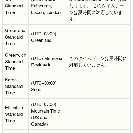
Standard
Edinburgh,
なります。 このタイムゾー
Time
Lisbon, London
ンは夏時間に対応していま
す。
Greenland
(UTC–03:00)
Standard
Greenland
Time
Greenwich
(UTC) Monrovia,
このタイムゾーンは夏時間に
Standard
Reykjavik
対応していません。
Time
Korea
(UTC+09:00)
Standard
Seoul
Time
(UTC–07:00)
Mountain
Mountain Time
Standard
(US and
Time
Canada)