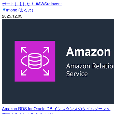
ポートしました！ #AWSreInvent
tmorio (まると)
2025.12.03
Amazon RDS for Oracle DB インスタンスのタイムゾーンを