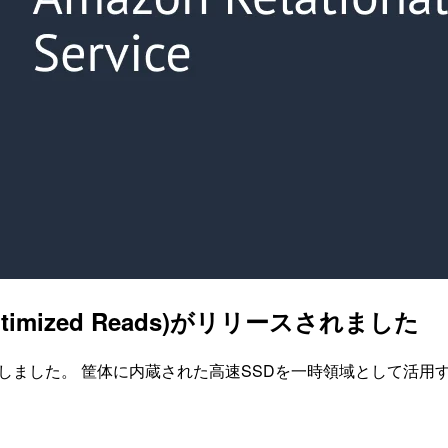
imized Reads)がリリースされました
アをサポートしました。 筐体に内蔵された高速SSDを一時領域とし