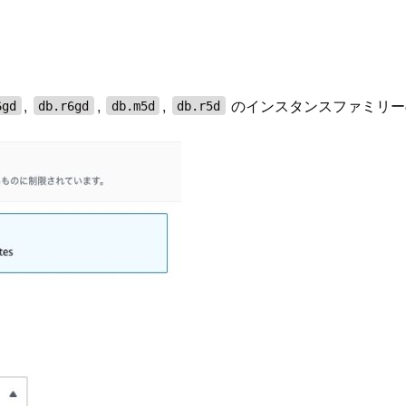
,
,
,
のインスタンスファミリー
6gd
db.r6gd
db.m5d
db.r5d