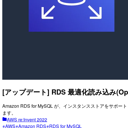
[アップデート] RDS 最適化読み込み(Opt
Amazon RDS for MySQL が、インスタンススト
ます。
AWS re:Invent 2022
AWS
Amazon RDS
RDS for MySQL