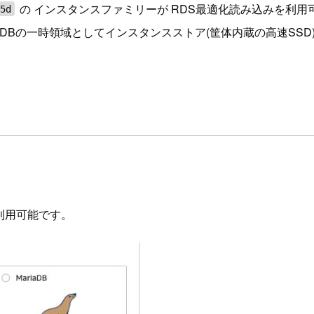
の インスタンスファミリーが RDS最適化読み込みを利用
5d
DBの一時領域としてインスタンスストア(筐体内蔵の高速SSD
で利用可能です。