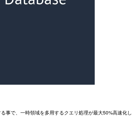
て活用する事で、一時領域を多用するクエリ処理が最大50%高速化し