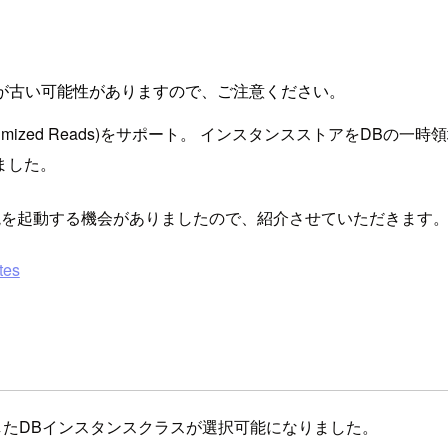
が古い可能性がありますので、ご注意ください。
(RDS Optimized Reads)をサポート。 インスタンスストア
ました。
)環境を起動する機会がありましたので、紹介させていただきます
tes
搭載したDBインスタンスクラスが選択可能になりました。