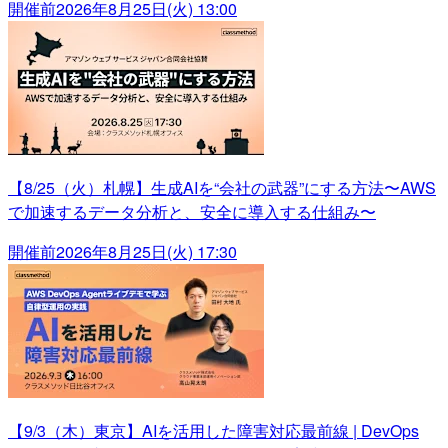
開催前
2026年8月25日(火) 13:00
【8/25（火）札幌】生成AIを“会社の武器”にする方法〜AWS
で加速するデータ分析と、安全に導入する仕組み〜
開催前
2026年8月25日(火) 17:30
【9/3（木）東京】AIを活用した障害対応最前線 | DevOps