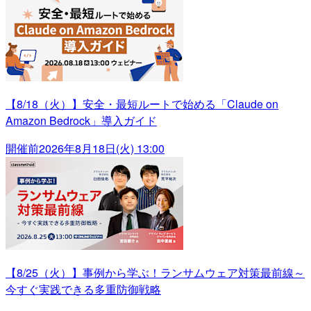
【8/18（火）】安全・最短ルートで始める「Claude on
Amazon Bedrock」導入ガイド
開催前
2026年8月18日(火) 13:00
【8/25（火）】事例から学ぶ！ランサムウェア対策最前線～
今すぐ実践できる多重防御戦略