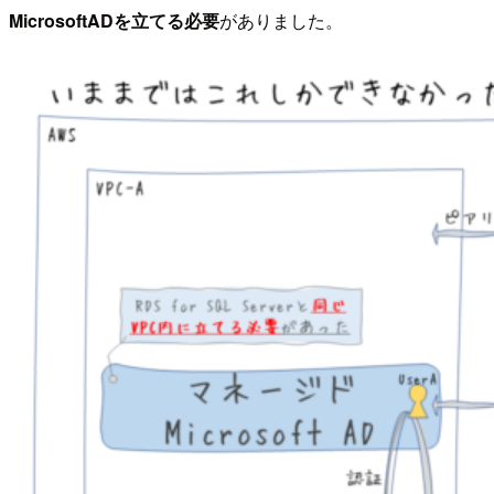
MicrosoftADを立てる必要
がありました。