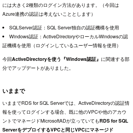
には大きく2種類のログイン方法があります。（今回は
Azure連携の認証は考えないこととします）
SQLServer認証：SQL Server独自の認証機構を使用
Windows認証：ActiveDirectoryやローカルWindowsの認
証機構を使用（ログインしているユーザー情報を使用）
今回
ActiveDirectoryを使う『Windows認証』
に関連する部
分でアップデートがありました。
いままで
いままでRDS for SQL Serverでは、ActiveDirectoryの認証情
報を使ってログインする場合、既に他のVPCや他のアカウ
ントでマネージドMicrosoftADが立っていても
RDS for SQL
ServerをデプロイするVPCと同じVPCにマネージド