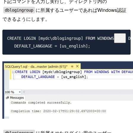
下記コマンドを入力し実行し、ディレクトリ内の
に所属するユーザーであればWindows認証
dblogingroup
できるようにします。
CREATE LOGIN [mydc\dblogingroup] FROM WINDOWS WITH DE
に所属させたログイン用のユーザー
dblogingroup