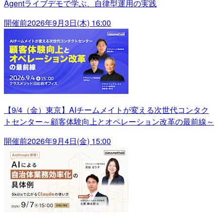
Agentライブデモで学ぶ、自律型運用の実践
開催前
2026年9月3日(木) 16:00
【9/4（金）東京】AIチームメイトが変える次世代コンタク
トセンター～顧客体験向上とオペレーション改革の最前線～
開催前
2026年9月4日(金) 15:00