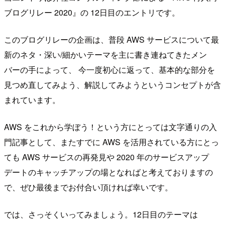
ブログリレー 2020』の 12日目のエントリです。
このブログリレーの企画は、普段 AWS サービスについて最
新のネタ・深い/細かいテーマを主に書き連ねてきたメン
バーの手によって、 今一度初心に返って、基本的な部分を
見つめ直してみよう、解説してみようというコンセプトが含
まれています。
AWS をこれから学ぼう！という方にとっては文字通りの入
門記事として、またすでに AWS を活用されている方にとっ
ても AWS サービスの再発見や 2020 年のサービスアップ
デートのキャッチアップの場となればと考えておりますの
で、ぜひ最後までお付合い頂ければ幸いです。
では、さっそくいってみましょう。12日目のテーマは