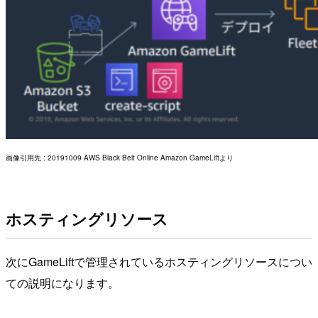
画像引用先 : 20191009 AWS Black Belt Online Amazon GameLiftより
ホスティングリソース
次にGameLiftで管理されているホスティングリソースについ
ての説明になります。