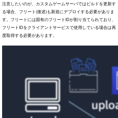
注意したいのが、カスタムゲームサーバではビルドを更新す
る場合、フリート(後述)も新規にデプロイする必要がありま
す。フリートには固有のフリートIDが割り当てられており、
フリートIDをクライアントサービスで使用している場合は再
度取得する必要があります。