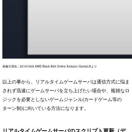
画像引用先 : 20191009 AWS Black Belt Online Amazon GameLiftより
以上の事から、リアルタイムゲームサーバは通信方式に悩ま
されず迅速にゲームサーバを立ち上げたい場合や、複雑なロ
ジックを必要としないゲームジャンル(カードゲーム等の
ターン制)に向いている方法になります。
リアルタイムゲームサーバのスクリプト更新（デ