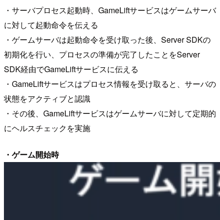
・サーバプロセス起動時、GameLiftサービスはゲームサーバ
に対して起動命令を伝える
・ゲームサーバは起動命令を受け取った後、Server SDKの
初期化を行い、プロセスの準備が完了したことをServer
SDK経由でGameLiftサービスに伝える
・GameLiftサービスはプロセス情報を受け取ると、サーバの
状態をアクティブと認識
・その後、GameLiftサービスはゲームサーバに対して定期的
にヘルスチェックを実施
・ゲーム開始時