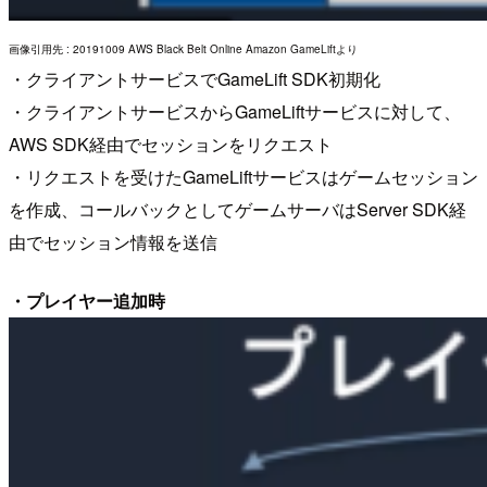
画像引用先 : 20191009 AWS Black Belt Online Amazon GameLiftより
・クライアントサービスでGameLift SDK初期化
・クライアントサービスからGameLiftサービスに対して、
AWS SDK経由でセッションをリクエスト
・リクエストを受けたGameLiftサービスはゲームセッション
を作成、コールバックとしてゲームサーバはServer SDK経
由でセッション情報を送信
・プレイヤー追加時