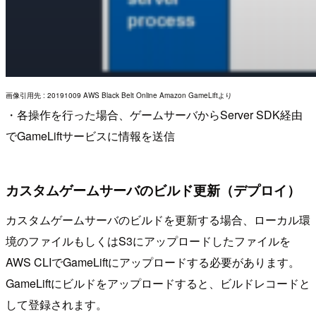
画像引用先 : 20191009 AWS Black Belt Online Amazon GameLiftより
・各操作を行った場合、ゲームサーバからServer SDK経由
でGameLiftサービスに情報を送信
カスタムゲームサーバのビルド更新（デプロイ）
カスタムゲームサーバのビルドを更新する場合、ローカル環
境のファイルもしくはS3にアップロードしたファイルを
AWS CLIでGameLiftにアップロードする必要があります。
GameLiftにビルドをアップロードすると、ビルドレコードと
して登録されます。