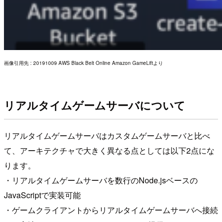
画像引用先 : 20191009 AWS Black Belt Online Amazon GameLiftより
リアルタイムゲームサーバについて
リアルタイムゲームサーバはカスタムゲームサーバと比べ
て、アーキテクチャで大きく異なる点としては以下2点にな
ります。
・リアルタイムゲームサーバを数行のNode.jsベースの
JavaScriptで実装可能
・ゲームクライアントからリアルタイムゲームサーバへ接続