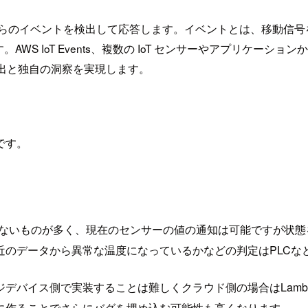
リケーションからのイベントを検出して応答します。イベントとは、移
T Events、複数の IoT センサーやアプリケーションからのデータ
検出と独自の洞察を実現します。
です。
くないものが多く、現在のセンサーの値の通知は可能ですが状
近のデータから異常な温度になっているかなどの判定はPLCな
デバイス側で実装することは難しくクラウド側の場合はLamb
に作ることでさらにバグを埋め込む可能性も高くなります。