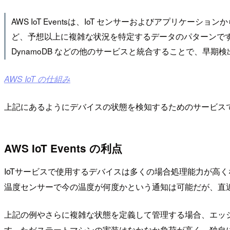
AWS IoT Eventsは、IoT センサーおよびアプ
ど、予想以上に複雑な状況を特定するデータのパターンです。AWS Io
DynamoDB などの他のサービスと統合することで、早期
AWS IoT の仕組み
上記にあるようにデバイスの状態を検知するためのサービス
AWS IoT Events の利点
IoTサービスで使用するデバイスは多くの場合処理能力が高
温度センサーで今の温度が何度かという通知は可能だが、直
上記の例やさらに複雑な状態を定義して管理する場合、エッジ
す。ただステートマシンの実装はなかなか負荷が高く、独自