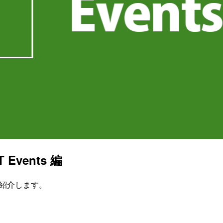
Events 編
して紹介します。