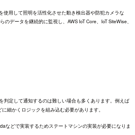
動信号を使用して照明を活性化させた動き検出器や防犯カメラな
を継続的に監視し、AWS IoT Core、IoT SiteWise、
態を判定して通知するのは難しい場合も多くあります。例えば
どに細かくロジックを組み込む必要があります。
daなどで実装するためステートマシンの実装が必要になりま