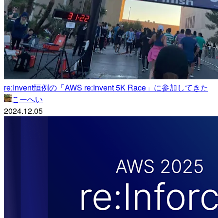
re:Invent恒例の「AWS re:Invent 5K Race」に参加してきた
こーへい
2024.12.05