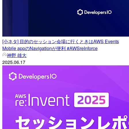
[小ネタ] 目的のセッション会場に行くときはAWS Events
Mobile appのNavigationが便利 #AWSreInforce
神野 雄大
2025.06.17