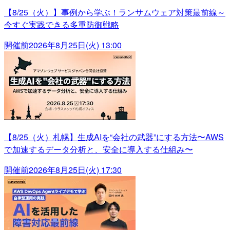
【8/25（火）】事例から学ぶ！ランサムウェア対策最前線～
今すぐ実践できる多重防御戦略
開催前
2026年8月25日(火) 13:00
【8/25（火）札幌】生成AIを“会社の武器”にする方法〜AWS
で加速するデータ分析と、安全に導入する仕組み〜
開催前
2026年8月25日(火) 17:30