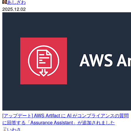
あしざわ
2025.12.02
[アップデート] AWS Artifact に AI がコンプライアンスの質問
に回答する「Assurance Assistant」が追加されました
いわさ