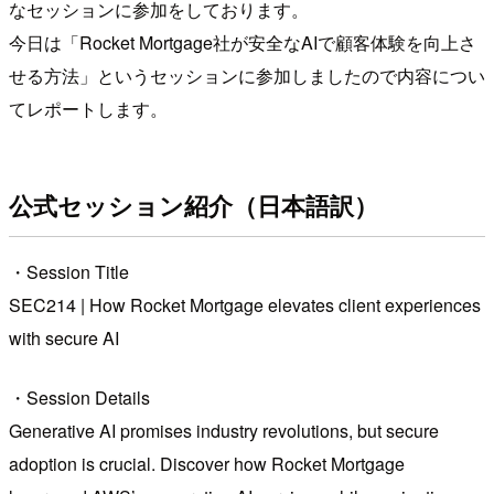
なセッションに参加をしております。
今日は「Rocket Mortgage社が安全なAIで顧客体験を向上さ
せる方法」というセッションに参加しましたので内容につい
てレポートします。
公式セッション紹介（日本語訳）
・Session Title
SEC214 | How Rocket Mortgage elevates client experiences
with secure AI
・Session Details
Generative AI promises industry revolutions, but secure
adoption is crucial. Discover how Rocket Mortgage