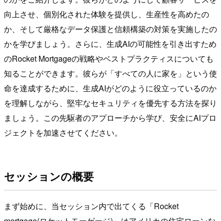
向上させ、個別化された体験を提供し、生産性を高めたの
か、そして厳格なデータ保護と信頼構築の対策を実施したの
かを学びましょう。さらに、生成AIの可能性を引き出すため
のRocket Mortgageの戦略やベストプラクティスについても
知ることができます。彼らが「すべての人に家を」という使
命を達成するために、生成AIがどのように役立っているのか
を理解しながら、堅牢なセキュリティを優先する方法を探り
ましょう。この先駆者のアプローチから学び、安全にAIプロ
ジェクトを加速させてください。
セッションの概要
まず始めに、当セッション内で出てくる「Rocket
mortgage(ロケットモーゲージ)」はアメリカの住宅ローンな