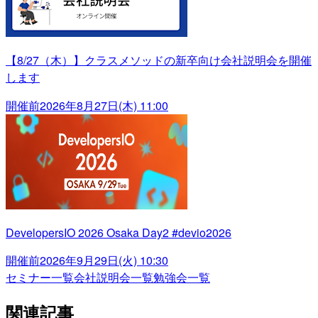
【8/27（木）】クラスメソッドの新卒向け会社説明会を開催
します
開催前
2026年8月27日(木) 11:00
DevelopersIO 2026 Osaka Day2 #devio2026
開催前
2026年9月29日(火) 10:30
セミナー一覧
会社説明会一覧
勉強会一覧
関連記事