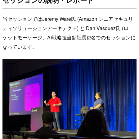
当セッションではJeremy Ware氏 (Amazon シニアセキュリ
ティソリューションアーキテクト) と Dan Vasquez氏 (ロ
ケットモーゲージ、AI戦略担当副社長)2名でのセッションに
なっています。