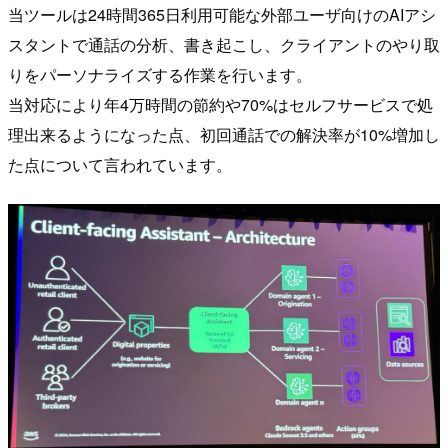
当ツールは24時間365日利用可能な外部ユーザ向けのAIアシ
スタントで通話の分析、書き起こし、クライアントのやり取
りをパーソナライズする作業を行います。
当対応により年4万時間の節約や70%はセルフサービスで処
理出来るようになった点、初回通話での解決率が10%増加し
た点について言われています。