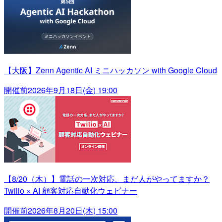
【大阪】Zenn Agentic AI ミニハッカソン with Google Cloud
開催前
2026年9月18日(金) 19:00
【8/20（木）】電話の一次対応、まだ人がやってますか？
Twilio × AI 顧客対応自動化ウェビナー
開催前
2026年8月20日(木) 15:00