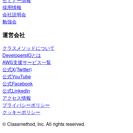
セミナー情報
採用情報
会社説明会
勉強会
運営会社
クラスメソッドについて
DevelopersIOとは
AWS支援サービス一覧
公式X(Twitter)
公式YouTube
公式Facebook
公式LinkedIn
アクセス情報
プライバシーポリシー
クッキーポリシー
© Classmethod, Inc. All rights reserved.