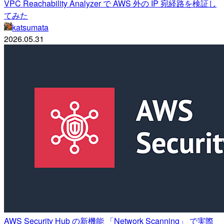
VPC Reachability Analyzer で AWS 外の IP 宛経路を検証し
てみた
katsumata
2026.05.31
AWS Security Hub の新機能 「Network Scanning」 で実際