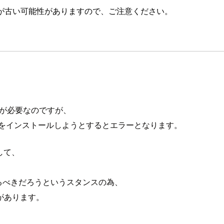
が古い可能性がありますので、ご注意ください。
ルが必要なのですが、
d環境にてRubyをインストールしようとするとエラーとなります。
対して、
応するべきだろうというスタンスの為、
があります。