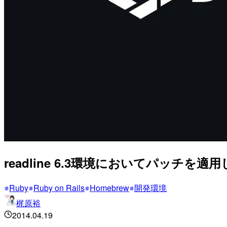
readline 6.3環境においてパッチを適
Ruby
Ruby on Rails
Homebrew
開発環境
梶原裕
2014.04.19