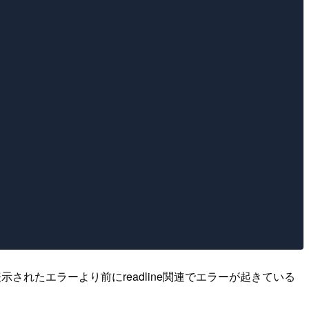
されたエラーより前にreadline関連でエラーが起きている