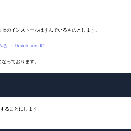
y-buildのインストールはすんでいるものとします。
Developers.IO
が可能になっております。
ンを参照することにします。