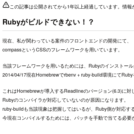
この記事は公開されてから1年以上経過しています。情報
Rubyがビルドできない！？
現在、私が関わっている案件のフロントエンドの開発にて、
compassというCSSのフレームワークを用いています。
当該フレームワークを用いるためには、Rubyのインストー
2014/04/17現在Homebrewでrbenv + ruby-buil
これはHomebrewが導入するReadlineのバージョン(6.3)に
Rubyのコンパイラが対応していないのが原因になります。
ruby-buildも当該現象は把握してはいるが、Ruby側が対
今現在コンパイルするためには、パッチを手動で当てる必要