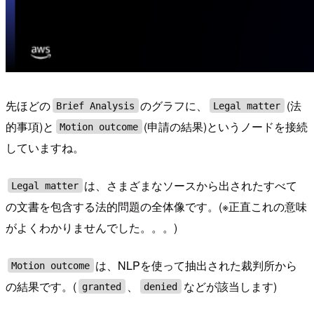
先ほどの
のグラフに、
(法
Brief Analysis
Legal matter
的事項)と
(申請の結果)というノードを接続
Motion outcome
していますね。
は、さまざまなソースから出されたすべて
Legal matter
の文書を包含する法的問題の全体像です。(※正直これの意味
がよくわかりませんでした。。。)
は、NLPを使って抽出された裁判所から
Motion outcome
の結果です。(
、
などが該当します)
granted
denied