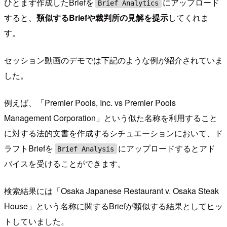
ひとまず作成したBriefを
にアップロード
Brief Analytics
すると、
類似するBriefや裁判所の見解を提示
してくれま
す。
セッション動画のデモでは下記のような例が紹介されていま
した。
例えば、「Premier Pools, Inc. vs Premier Pools
Management Corporation」という似た名称を利用すること
に対する法的文書を作成するシチュエーションにおいて、ド
ラフトBriefを
にアップロードするとアド
Brief Analysis
バイスを受けることができます。
検索結果には「Osaka Japanese Restaurant v. Osaka Steak
House」という名称に関するBriefが類似する結果としてヒッ
トしていました。