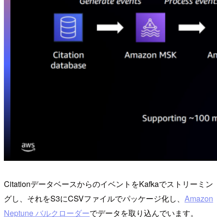
CitationデータベースからのイベントをKafkaでストリーミン
グし、それをS3にCSVファイルでパッケージ化し、
Amazon
Neptune バルクローダー
でデータを取り込んでいます。