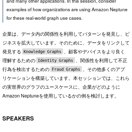
and many other applications. In this session, consider
examples of how organizations are using Amazon Neptune
for these real-world graph use cases.
企業は、データ内の関係性を利用してパターンを発見し、ビ
ジネスを拡大しています。そのために、データをリンクして
発見する
、顧客やデバイスをより良く
Knowledge Graphs
理解するための
、関係性を利用して不正
Identity Graphs
行為を検出するための
、その他多くのアプ
Fraud Graphs
リケーションを構築しています。本セッションでは、これら
の実世界のグラフのユースケースに、企業がどのように
Amazon Neptuneを使用しているかの例を検討します。
SPEAKERS