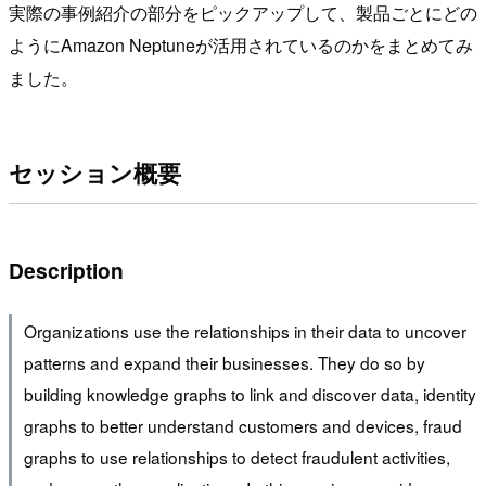
実際の事例紹介の部分をピックアップして、製品ごとにどの
ようにAmazon Neptuneが活用されているのかをまとめてみ
ました。
セッション概要
Description
Organizations use the relationships in their data to uncover
patterns and expand their businesses. They do so by
building knowledge graphs to link and discover data, identity
graphs to better understand customers and devices, fraud
graphs to use relationships to detect fraudulent activities,