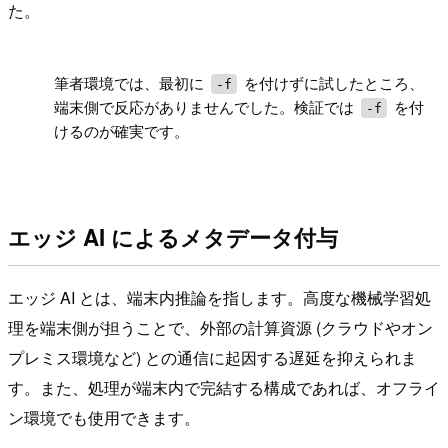
た。
!
筆者環境では、最初に
を付けずに試したところ、
-f
端末側で反応がありませんでした。検証では
を付
-f
けるのが確実です。
エッジ AI によるメタデータ付与
エッジ AI とは、端末内推論を指します。高度な機械学習処
理を端末側が担うことで、外部の計算資源 (クラウドやオン
プレミス環境など) との通信に起因する遅延を抑えられま
す。また、処理が端末内で完結する構成であれば、オフライ
ン環境でも使用できます。