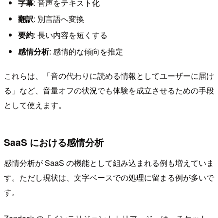
字幕
: 音声をテキスト化
翻訳
: 別言語へ変換
要約
: 長い内容を短くする
感情分析
: 感情的な傾向を推定
これらは、「音の代わりに読める情報としてユーザーに届け
る」など、音量オフの状況でも体験を成立させるための手段
として使えます。
SaaS における感情分析
感情分析が SaaS の機能として組み込まれる例も増えていま
す。ただし現状は、文字ベースでの処理に留まる例が多いで
す。