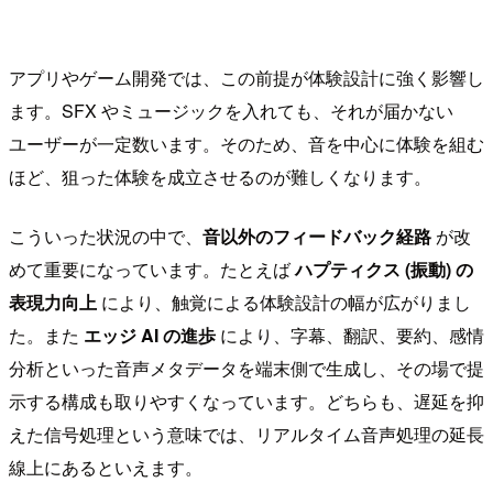
アプリやゲーム開発では、この前提が体験設計に強く影響し
ます。SFX やミュージックを入れても、それが届かない
ユーザーが一定数います。そのため、音を中心に体験を組む
ほど、狙った体験を成立させるのが難しくなります。
こういった状況の中で、
音以外のフィードバック経路
が改
めて重要になっています。たとえば
ハプティクス (振動) の
表現力向上
により、触覚による体験設計の幅が広がりまし
た。また
エッジ AI の進歩
により、字幕、翻訳、要約、感情
分析といった音声メタデータを端末側で生成し、その場で提
示する構成も取りやすくなっています。どちらも、遅延を抑
えた信号処理という意味では、リアルタイム音声処理の延長
線上にあるといえます。