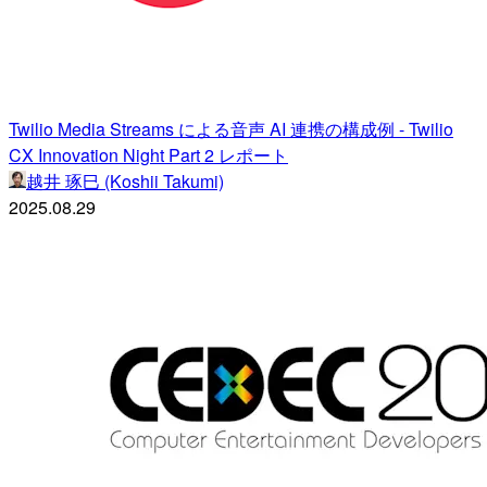
Twilio Media Streams による音声 AI 連携の構成例 - Twilio
CX Innovation Night Part 2 レポート
越井 琢巳 (Koshii Takumi)
2025.08.29