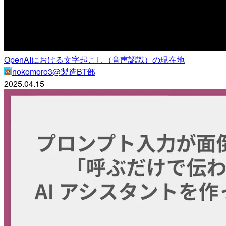
OpenAIにおける文字起こし（音声認識）の現在地
nokomoro3@製造BT部
2025.04.15