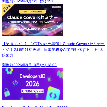
開催前
2026年8月12日(水) 19:00
【8/19（水）】【好評のため再演】Claude Coworkセミナー
ビジネス職向け初級編｜日常業務をAIで自動化する「正しい
始め方」
開催前
2026年8月19日(水) 13:00