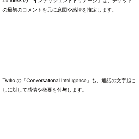
Zendesk の「インテリジェントトリアージ」は、チケット
の最初のコメントを元に意図や感情を推定します。
Twilio の「Conversational Intelligence」も、通話の文字起こ
しに対して感情や概要を付与します。