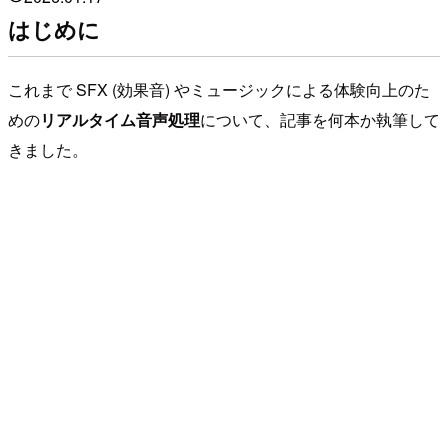
はじめに
これまで SFX (効果音) やミュージックによる体験向上のた
めの
リアルタイム音声処理
について、記事を何本か執筆して
きました。