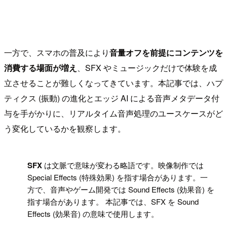
一方で、スマホの普及により
音量オフを前提にコンテンツを
消費する場面が増え
、SFX やミュージックだけで体験を成
立させることが難しくなってきています。本記事では、ハプ
ティクス (振動) の進化とエッジ AI による音声メタデータ付
与を手がかりに、リアルタイム音声処理のユースケースがど
う変化しているかを観察します。
!
SFX
は文脈で意味が変わる略語です。映像制作では
Special Effects (特殊効果) を指す場合があります。一
方で、音声やゲーム開発では Sound Effects (効果音) を
指す場合があります。 本記事では、SFX を Sound
Effects (効果音) の意味で使用します。