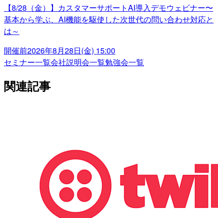
【8/28（金）】カスタマーサポートAI導入デモウェビナー〜
基本から学ぶ、AI機能を駆使した次世代の問い合わせ対応と
は～
開催前
2026年8月28日(金) 15:00
セミナー一覧
会社説明会一覧
勉強会一覧
関連記事