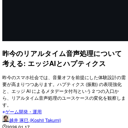
昨今のリアルタイム音声処理について
考える: エッジAIとハプティクス
昨今のスマホ社会では、音量オフを前提にした体験設計の需
要が高まりつつあります。ハプティクス (振動) の表現強化
と、エッジ AI によるメタデータ付与という 2 つの入口か
ら、リアルタイム音声処理のユースケースの変化を観察しま
す。
ゲーム開発・運用
越井 琢巳 (Koshii Takumi)
2026.01.17