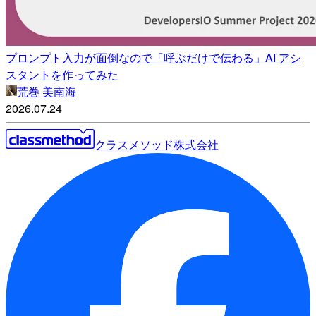
プロンプト入力が面倒なので「呼ぶだけで伝わる」AI アシ
スタントを作ってみた
荒巻 美南海
2026.07.24
クラスメソッド株式会社