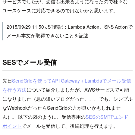
サービスでしたが、受信も出来るようになったので様々な
ユースケースに対応できるのではないかと思います。
2015/09/29 11:50 JST追記：Lambda Action、SNS Actionで
メール本文が取得できないことを記述
SESでメール受信
先日
SendGridを使ってAPI Gateway＋Lambdaでメール受信
を行う方法
について紹介しましたが、AWSサービスで可能
になりました（息の短いブログだった、、、でも、シンプル
なWebhookだったらSendGridの方が良いかもしれませ
ん）。 以下の図のように、受信専用の
SESのSMTPエンド
ポイント
でメールを受信して、後続処理を行えます。