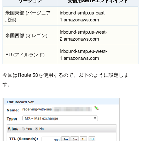
リージョン
受信用SMTPエンドポイント
米国東部 (バージニア
inbound-smtp.us-east-
北部)
1.amazonaws.com
inbound-smtp.us-west-
米国西部 (オレゴン)
2.amazonaws.com
inbound-smtp.eu-west-
EU (アイルランド)
1.amazonaws.com
今回はRoute 53を使用するので、以下のように設定しま
す。