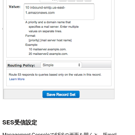
SES受信設定
Management ConsoleでSESの画面を開くと、[Email