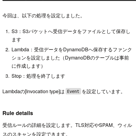
今回は、以下の処理を設定しました。
S3：S3バケットへ受信データをファイルとして保存し
ます
Lambda：受信データをDynamoDBへ保存するファンク
ションを設定しました（DymanoDBのテーブルは事前
に作成します）
Stop：処理を終了します
Lambdaの[Invocation type]は
を設定しています。
Event
Rule details
受信ルールの詳細を設定します。TLS対応やSPAM、ウィル
スのスキャンを設定できます。