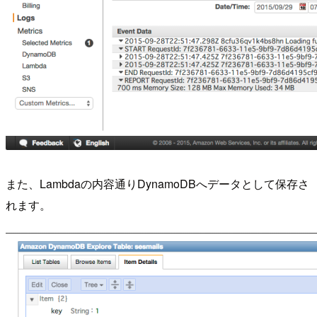
また、Lambdaの内容通りDynamoDBへデータとして保存さ
れます。