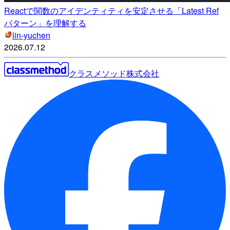
Reactで関数のアイデンティティを安定させる「Latest Ref
パターン」を理解する
lin-yuchen
2026.07.12
クラスメソッド株式会社