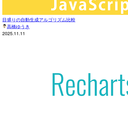
目盛りの自動生成アルゴリズム比較
高橋ゆうき
2025.11.11