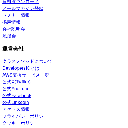
資料ダウンロード
メールマガジン登録
セミナー情報
採用情報
会社説明会
勉強会
運営会社
クラスメソッドについて
DevelopersIOとは
AWS支援サービス一覧
公式X(Twitter)
公式YouTube
公式Facebook
公式LinkedIn
アクセス情報
プライバシーポリシー
クッキーポリシー