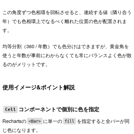
この角度ずつ色相環を回転させると、連続する値（隣り合う
年）でも色相環上でなるべく離れた位置の色が配置されま
す。
均等分割（360 / 年数）でも色分けはできますが、黄金角を
使うと年数が事前にわからなくても常にバランスよく色が散
るのがメリットです。
使用イメージ&ポイント解説
コンポーネントで個別に色を指定
Cell
Rechartsの
に単一の
を指定すると全バーが同
<Bar>
fill
じ色になります。