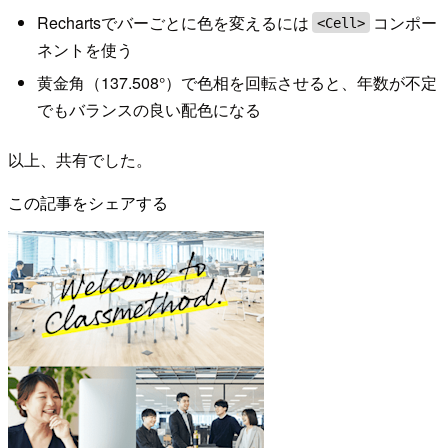
Rechartsでバーごとに色を変えるには
コンポー
<Cell>
ネントを使う
黄金角（137.508°）で色相を回転させると、年数が不定
でもバランスの良い配色になる
以上、共有でした。
この記事をシェアする