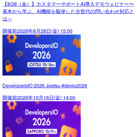
【8/28（金）】カスタマーサポートAI導入デモウェビナー〜
基本から学ぶ、AI機能を駆使した次世代の問い合わせ対応と
は～
開催前
2026年8月28日(金) 15:00
DevelopersIO 2026 Joetsu #devio2026
開催前
2026年10月16日(金) 14:00