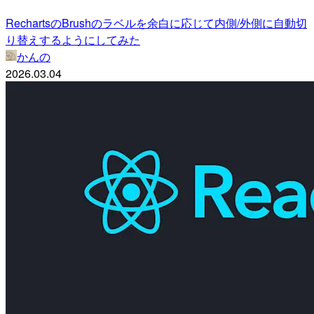
RechartsのBrushのラベルを余白に応じて内側/外側に自動切
り替えするようにしてみた
かんの
2026.03.04