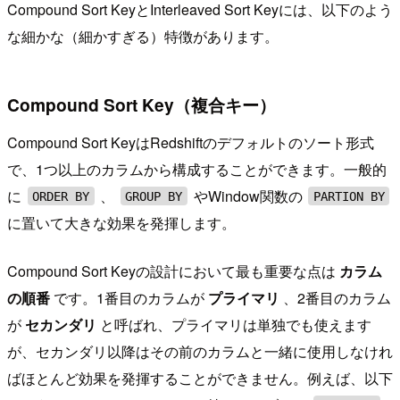
Compound Sort KeyとInterleaved Sort Keyには、以下のよう
な細かな（細かすぎる）特徴があります。
Compound Sort Key（複合キー）
Compound Sort KeyはRedshiftのデフォルトのソート形式
で、1つ以上のカラムから構成することができます。一般的
に
、
やWindow関数の
ORDER BY
GROUP BY
PARTION BY
に置いて大きな効果を発揮します。
Compound Sort Keyの設計において最も重要な点は
カラム
の順番
です。1番目のカラムが
プライマリ
、2番目のカラム
が
セカンダリ
と呼ばれ、プライマリは単独でも使えます
が、セカンダリ以降はその前のカラムと一緒に使用しなけれ
ばほとんど効果を発揮することができません。例えば、以下