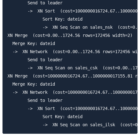
        Send to leader

        ->  XN Sort  (cost=1000000016724.67..10000000
              Sort Key: dateid

              ->  XN Seq Scan on sales_nsk  (cost=0.0
XN Merge  (cost=0.00..1724.56 rows=172456 width=2)

  Merge Key: dateid

  ->  XN Network  (cost=0.00..1724.56 rows=172456 wid
        Send to leader

        ->  XN Seq Scan on sales_csk  (cost=0.00..172
XN Merge  (cost=1000000016724.67..1000000017155.81 ro
  Merge Key: dateid

  ->  XN Network  (cost=1000000016724.67..10000000171
        Send to leader

        ->  XN Sort  (cost=1000000016724.67..10000000
              Sort Key: dateid
