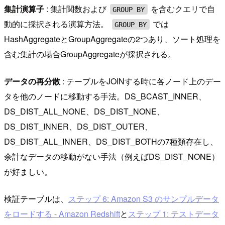
集計演算子
: 集計関数および
を含むクエリで自
GROUP BY
動的に採択される演算方法。
では
GROUP BY
HashAggregateとGroupAggregateの2つあり、ソート処理を
含む集計の場合GroupAggregateが採択される。
データの再分散
: テーブルをJOINする時に各ノード上のデー
タを他のノードに移動する手法。DS_BCAST_INNER、
DS_DIST_ALL_NONE、DS_DIST_NONE、
DS_DIST_INNER、DS_DIST_OUTER、
DS_DIST_ALL_INNER、DS_DIST_BOTHの7種類存在し、
余計なデータの移動がない手法（例えばDS_DIST_NONE）
が好ましい。
検証テーブルは、
ステップ 6: Amazon S3 のサンプルデータ
をロードする - Amazon Redshift
と
ステップ 1: テストデータ