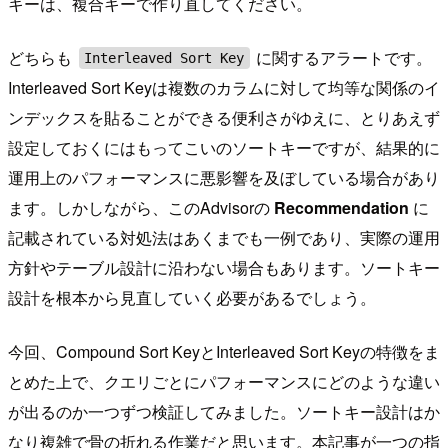
キーは、複合キーで作り直してください。
どちらも
に関するアラートです。
Interleaved Sort Key
Interleaved Sort Keyは複数のカラムに対して均等な関係のイ
ンデックスを貼ることができる便利さがゆえに、とりあえず
設定しておくにはもってこいのソートキーですが、結果的に
運用上のパフォーマンスに悪影響を及ぼしている場合があり
ます。しかしながら、このAdvisorの
Recommendation
に
記載されている対処法はあくまでも一例であり、実際の運用
方針やテーブル設計に沿わない場合もあります。ソートキー
設計を根本から見直していく必要があるでしょう。
今回、Compound Sort KeyとInterleaved Sort Keyの特徴をま
とめた上で、クエリごとにパフォーマンスにどのような違い
が出るのか一つずつ検証してみました。ソートキー設計はか
なり複雑で骨の折れる作業だと思います。本記事が一つの指