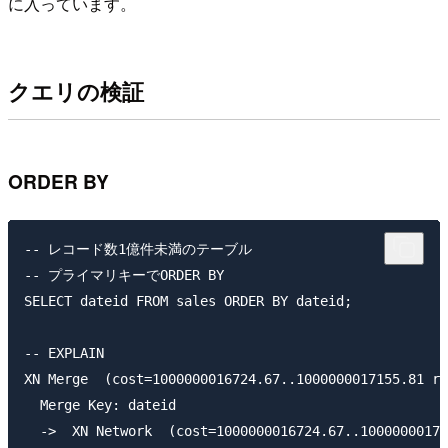
に入っています。
クエリの検証
ORDER BY
-- レコード数1億件未満のテーブル

-- プライマリキーでORDER BY

SELECT dateid FROM sales ORDER BY dateid;

-- EXPLAIN

XN Merge  (cost=1000000016724.67..1000000017155.81 ro
  Merge Key: dateid

  ->  XN Network  (cost=1000000016724.67..10000000171