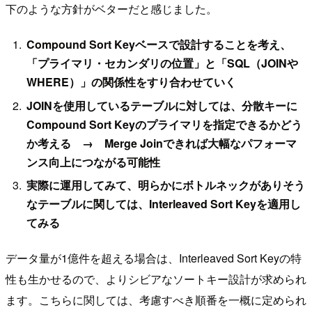
下のような方針がベターだと感じました。
Compound Sort Keyベースで設計することを考え、
「プライマリ・セカンダリの位置」と「SQL（JOINや
WHERE）」の関係性をすり合わせていく
JOINを使用しているテーブルに対しては、分散キーに
Compound Sort Keyのプライマリを指定できるかどう
か考える → Merge Joinできれば大幅なパフォーマ
ンス向上につながる可能性
実際に運用してみて、明らかにボトルネックがありそう
なテーブルに関しては、Interleaved Sort Keyを適用し
てみる
データ量が1億件を超える場合は、Interleaved Sort Keyの特
性も生かせるので、よりシビアなソートキー設計が求められ
ます。こちらに関しては、考慮すべき順番を一概に定められ