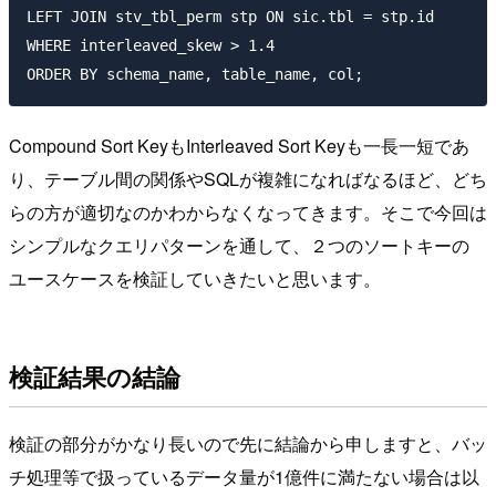
LEFT JOIN stv_tbl_perm stp ON sic.tbl = stp.id

WHERE interleaved_skew > 1.4

Compound Sort KeyもInterleaved Sort Keyも一長一短であ
り、テーブル間の関係やSQLが複雑になればなるほど、どち
らの方が適切なのかわからなくなってきます。そこで今回は
シンプルなクエリパターンを通して、２つのソートキーの
ユースケースを検証していきたいと思います。
検証結果の結論
検証の部分がかなり長いので先に結論から申しますと、バッ
チ処理等で扱っているデータ量が1億件に満たない場合は以