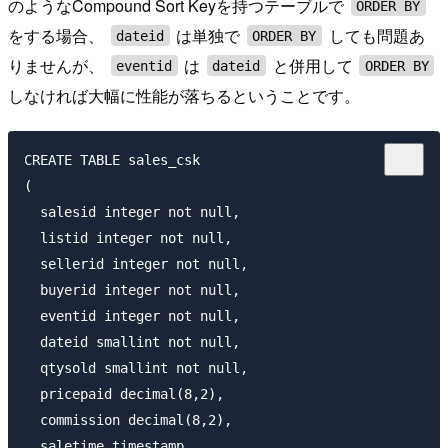
のようなCompound Sort Keyを持つテーブルで
ORDER BY
をする場合、
は単独で
しても問題あ
dateid
ORDER BY
りませんが、
は
と併用して
eventid
dateid
ORDER BY
しなければ大幅に性能が落ちるということです。
CREATE TABLE sales_csk

(

  salesid integer not null,

  listid integer not null,

  sellerid integer not null,

  buyerid integer not null,

  eventid integer not null,

  dateid smallint not null,

  qtysold smallint not null,

  pricepaid decimal(8,2),

  commission decimal(8,2),

  saletime timestamp
