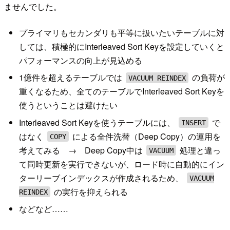
ませんでした。
プライマリもセカンダリも平等に扱いたいテーブルに対
しては、積極的にInterleaved Sort Keyを設定していくと
パフォーマンスの向上が見込める
1億件を超えるテーブルでは
の負荷が
VACUUM REINDEX
重くなるため、全てのテーブルでInterleaved Sort Keyを
使うということは避けたい
Interleaved Sort Keyを使うテーブルには、
で
INSERT
はなく
による全件洗替（Deep Copy）の運用を
COPY
考えてみる → Deep Copy中は
処理と違っ
VACUUM
て同時更新を実行できないが、ロード時に自動的にイン
ターリーブインデックスが作成されるため、
VACUUM
の実行を抑えられる
REINDEX
などなど……