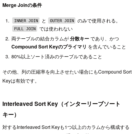
Merge Joinの条件
と
のみで使用される。
INNER JOIN
OUTER JOIN
では使われない
FULL JOIN
両テーブルの結合カラムが
分散キー
であり、かつ
Compound Sort Keyのプライマリ
を含んでいること
80%以上ソート済みのテーブルであること
その他、列の圧縮率を向上させたい場合にもCompound Sort
Keyは有効です。
Interleaved Sort Key（インターリーブソート
キー）
対するInterleaved Sort Keyも1つ以上のカラムから構成する