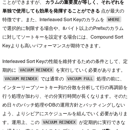
ことができますが、
カラムの重要度が等しく、それぞれを
単独で使用しても効果を発揮することができる
点が最大の
特徴です。また、Interleaved Sort Keyのカラムを
WHERE
で選択的に制限する場合や、8バイト以上のPrefixのカラム
に対してソートキーを設定する場合には、Compound Sort
Keyよりも高いパフォーマンスが期待できます。
Interleaved Sort Keyの性能を維持するための条件として、定
期的に
を実行していく必要があります。
VACUUM REINDEX
では通常の
処理の前に、
VACUUM REINDEX
VACUUM FULL
インターリーブソートキー列の分散を分析して行の再調節を
行う処理が加わり、その分実行時間が長くなります。そのた
め日々のバッチ処理やDBの運用方針とバッティングしない
よう、よりシビアにスケジュールを組んでいく必要がありま
す。運用上、この
が定期的に実行できな
VACUUM REINDEX