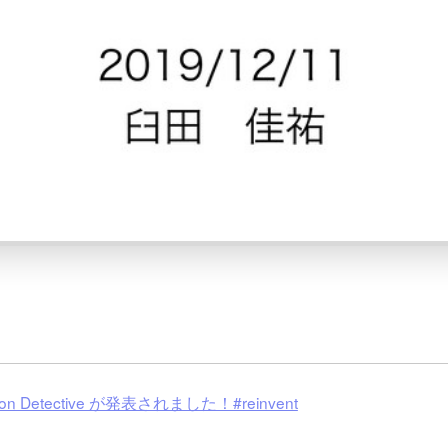
tective が発表されました！#reinvent