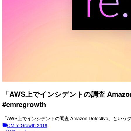
「AWS上でインシデントの調査 Amazon De
#cmregrowth
「AWS上でインシデントの調査 Amazon Detective」と
CM re:Growth 2019