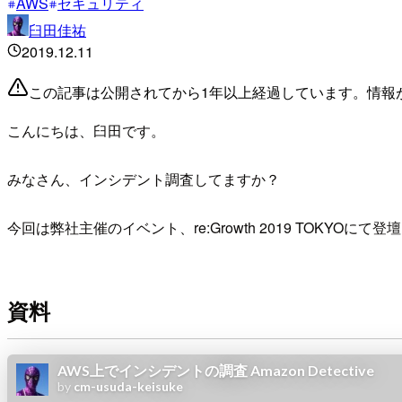
AWS
セキュリティ
臼田佳祐
2019.12.11
この記事は公開されてから1年以上経過しています。情報
こんにちは、臼田です。
みなさん、インシデント調査してますか？
今回は弊社主催のイベント、re:Growth 2019 TOKYOにて
資料