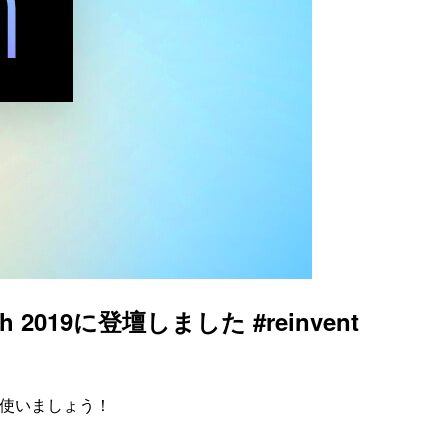
2019に登壇しました #reinvent
ので使いましょう！