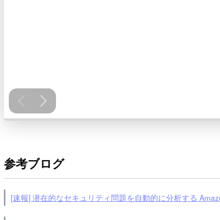
参考ブログ
[速報] 潜在的なセキュリティ問題を自動的に分析する Amazon De