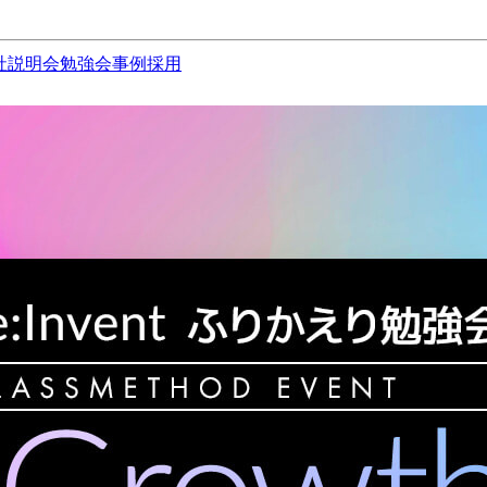
社説明会
勉強会
事例
採用