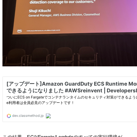
この結果、EC2/Fargate/Lambdaのすべての実行環境が