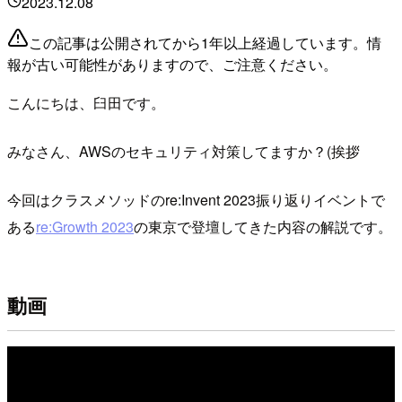
2023.12.08
この記事は公開されてから1年以上経過しています。情
報が古い可能性がありますので、ご注意ください。
こんにちは、臼田です。
みなさん、AWSのセキュリティ対策してますか？(挨拶
今回はクラスメソッドのre:Invent 2023振り返りイベントで
ある
re:Growth 2023
の東京で登壇してきた内容の解説です。
動画