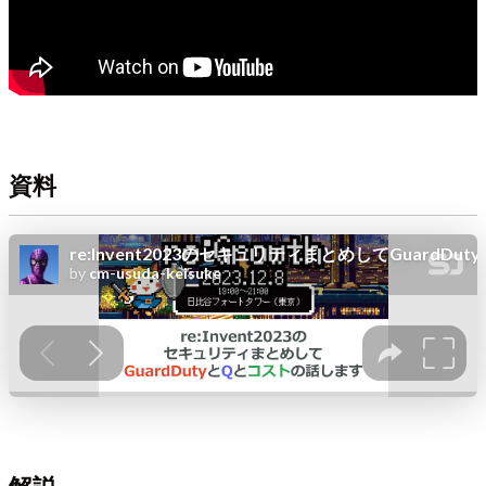
資料
解説