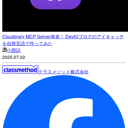
Cloudinary MCP Server発表！ DevIOブログのアイキャッチ
を自然言語で作ってみた
小西諒
2025.07.02
クラスメソッド株式会社