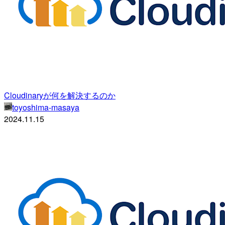
Cloudinaryが何を解決するのか
toyoshima-masaya
2024.11.15