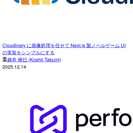
Cloudinary に画像処理を任せて Next.js 製ノベルゲーム UI
の実装をシンプルにする
越井 琢巳 (Koshii Takumi)
2025.12.14