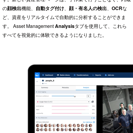
の
顔検出
機能、
自動タグ付け
、
顔・有名人の検出
、
OCR
な
ど、資産をリアルタイムで自動的に分析することができま
す。 Asset Management
Analysis
タブを使用して、これら
すべてを視覚的に体験できるようになりました。