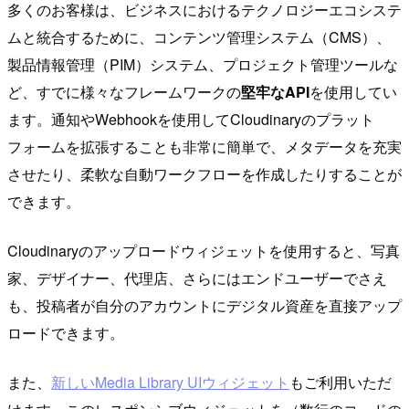
多くのお客様は、ビジネスにおけるテクノロジーエコシステ
ムと統合するために、コンテンツ管理システム（CMS）、
製品情報管理（PIM）システム、プロジェクト管理ツールな
ど、すでに様々なフレームワークの
堅牢なAPI
を使用してい
ます。通知やWebhookを使用してCloudinaryのプラット
フォームを拡張することも非常に簡単で、メタデータを充実
させたり、柔軟な自動ワークフローを作成したりすることが
できます。
Cloudinaryのアップロードウィジェットを使用すると、写真
家、デザイナー、代理店、さらにはエンドユーザーでさえ
も、投稿者が自分のアカウントにデジタル資産を直接アップ
ロードできます。
また、
新しいMedia Library UIウィジェット
もご利用いただ