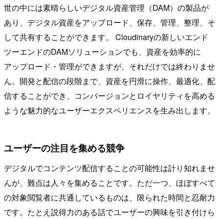
世の中には素晴らしいデジタル資産管理（DAM）の製品が
あり、デジタル資産をアップロード、保存、管理、整理、そ
して共有することができます。 Cloudinaryの新しいエンド
ツーエンドのDAMソリューションでも、資産を効率的に
アップロード・管理ができますが、それだけでは終わりませ
ん。開発と配信の段階まで、資産を円滑に操作、最適化、配
信することができ、コンバージョンとロイヤリティを高める
ような魅力的なユーザーエクスペリエンスを生み出します。
ユーザーの注目を集める競争
デジタルでコンテンツ配信することの可能性は計り知れませ
んが、難点は人々を集めることです。ただ一つ、ほぼすべて
の対象閲覧者に共通しているものは、限られた時間と忍耐力
です。たとえ説得力のある話でユーザーの興味を引き付けら