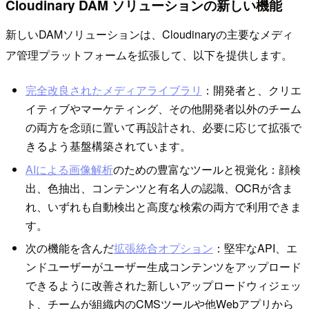
Cloudinary DAM ソリューションの新しい機能
新しいDAMソリューションは、Cloudinaryの主要なメディ
ア管理プラットフォームを拡張して、以下を提供します。
完全改良されたメディアライブラリ
：開発者と、クリエ
イティブやマーケティング、その他開発者以外のチーム
の両方を念頭に置いて再設計され、必要に応じて拡張で
きるよう基盤構築されています。
AIによる画像解析
のための豊富なツールと視覚化：顔検
出、色抽出、コンテンツと有名人の認識、OCRが含ま
れ、いずれも自動検出と高度な検索の両方で利用できま
す。
次の機能を含んだ
拡張統合オプション
：堅牢なAPI、エ
ンドユーザーがユーザー生成コンテンツをアップロード
できるように改善された新しいアップロードウィジェッ
ト、チームが組織内のCMSツールや他Webアプリから