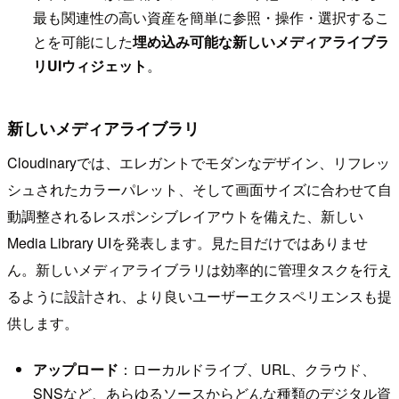
最も関連性の高い資産を簡単に参照・操作・選択するこ
とを可能にした
埋め込み可能な新しいメディアライブラ
リUIウィジェット
。
新しいメディアライブラリ
Cloudinaryでは、エレガントでモダンなデザイン、リフレッ
シュされたカラーパレット、そして画面サイズに合わせて自
動調整されるレスポンシブレイアウトを備えた、新しい
Media Library UIを発表します。見た目だけではありませ
ん。新しいメディアライブラリは効率的に管理タスクを行え
るように設計され、より良いユーザーエクスペリエンスも提
供します。
アップロード
：ローカルドライブ、URL、クラウド、
SNSなど、あらゆるソースからどんな種類のデジタル資