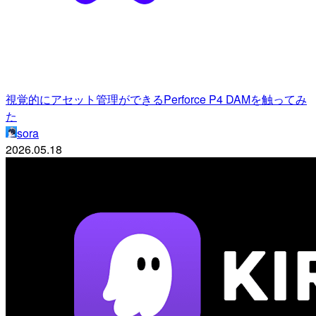
視覚的にアセット管理ができるPerforce P4 DAMを触ってみ
た
sora
2026.05.18