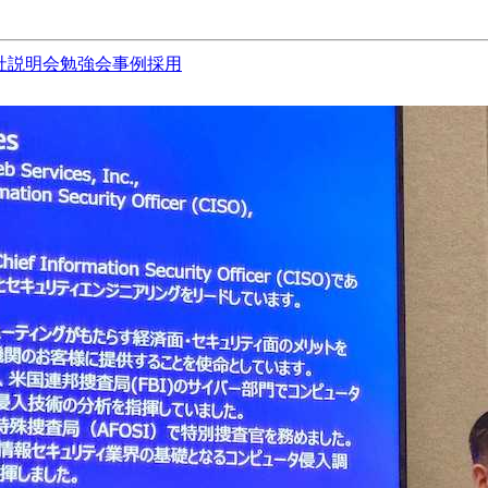
社説明会
勉強会
事例
採用