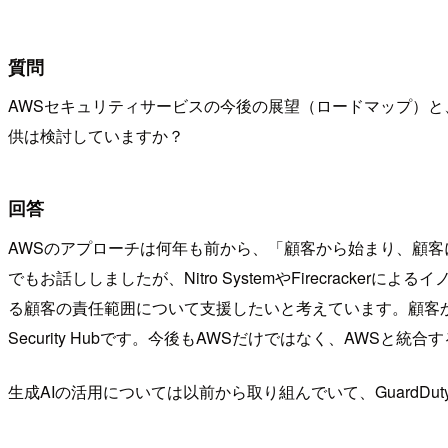
質問
AWSセキュリティサービスの今後の展望（ロードマップ）と
供は検討していますか？
回答
AWSのアプローチは何年も前から、「顧客から始まり、顧客
でもお話ししましたが、Nitro SystemやFirecrackerに
る顧客の責任範囲について支援したいと考えています。顧客から
Security Hubです。今後もAWSだけではなく、AWS
生成AIの活用については以前から取り組んでいて、GuardDut