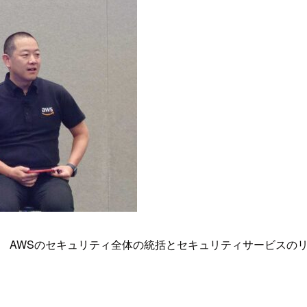
SOで、 AWSのセキュリティ全体の統括とセキュリティサービス