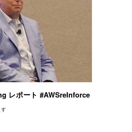
ng レポート #AWSreInforce
ます