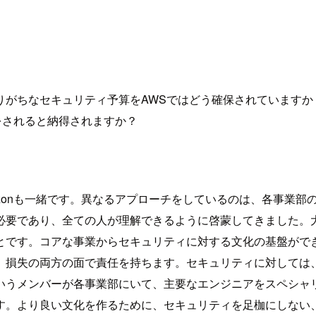
がちなセキュリティ予算をAWSではどう確保されていますか
をされると納得されますか？
zonも一緒です。異なるアプローチをしているのは、各事業部
必要であり、全ての人が理解できるように啓蒙してきました。
とです。コアな事業からセキュリティに対する文化の基盤がで
、損失の両方の面で責任を持ちます。セキュリティに対しては
いうメンバーが各事業部にいて、主要なエンジニアをスペシャ
す。より良い文化を作るために、セキュリティを足枷にしない