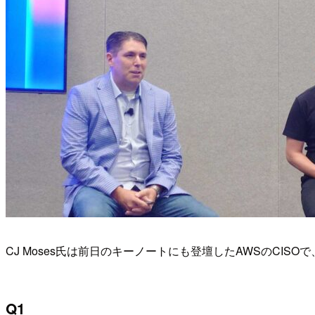
CJ Moses氏は前日のキーノートにも登壇したAWSのCI
Q1