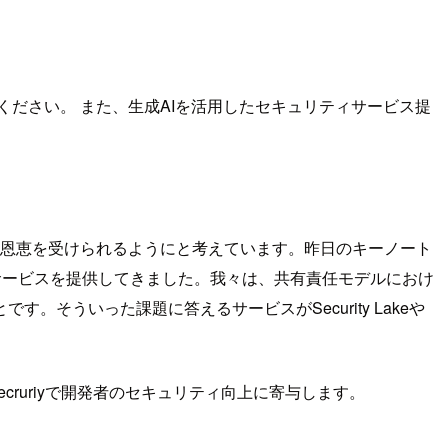
ださい。 また、生成AIを活用したセキュリティサービス提
の恩恵を受けられるようにと考えています。昨日のキーノート
 Lakeといったサービスを提供してきました。我々は、共有責任モデルにおけ
ういった課題に答えるサービスがSecurity Lakeや
ecruriyで開発者のセキュリティ向上に寄与します。