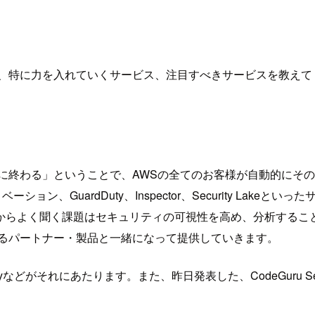
、特に力を入れていくサービス、注目すべきサービスを教えてく
に終わる」ということで、AWSの全てのお客様が自動的にそ
よるイノベーション、GuardDuty、Inspector、Security
よく聞く課題はセキュリティの可視性を高め、分析することです。そ
と統合するパートナー・製品と一緒になって提供していきます。
yなどがそれにあたります。また、昨日発表した、CodeGuru S