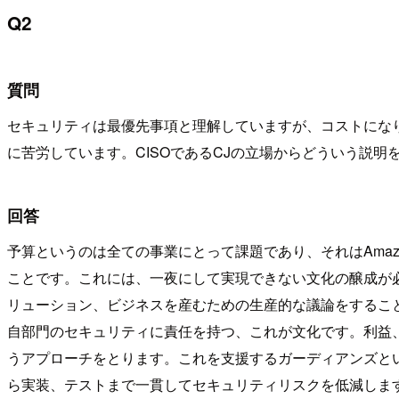
Q2
質問
セキュリティは最優先事項と理解していますが、コストになり
に苦労しています。CISOであるCJの立場からどういう説明
回答
予算というのは全ての事業にとって課題であり、それはAma
ことです。これには、一夜にして実現できない文化の醸成が
リューション、ビジネスを産むための生産的な議論をするこ
自部門のセキュリティに責任を持つ、これが文化です。利益
うアプローチをとります。これを支援するガーディアンズと
ら実装、テストまで一貫してセキュリティリスクを低減しま