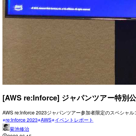
[AWS re:Inforce] ジャパンツアー特別公演 
AWS re:Inforce 2023ジャパンツアー参加者限定のスペシ
re:Inforce 2023
AWS
イベントレポート
菊池修治