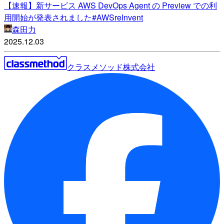
【速報】新サービス AWS DevOps Agent の Preview での利
用開始が発表されました#AWSreInvent
森田力
2025.12.03
クラスメソッド株式会社