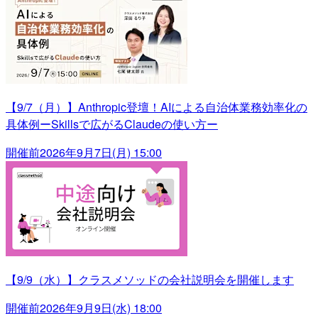
【9/7（月）】Anthropic登壇！AIによる自治体業務効率化の
具体例ーSkillsで広がるClaudeの使い方ー
開催前
2026年9月7日(月) 15:00
【9/9（水）】クラスメソッドの会社説明会を開催します
開催前
2026年9月9日(水) 18:00