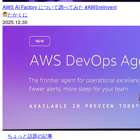
AWS AI Factory について調べてみた #AWSreInvent
たかくに
2025.12.30
ちょっと話題の記事