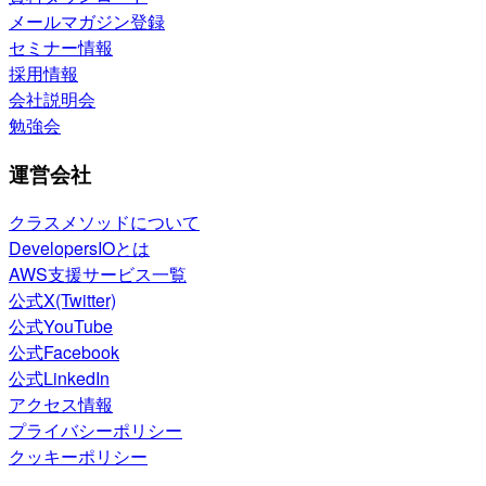
メールマガジン登録
セミナー情報
採用情報
会社説明会
勉強会
運営会社
クラスメソッドについて
DevelopersIOとは
AWS支援サービス一覧
公式X(Twitter)
公式YouTube
公式Facebook
公式LinkedIn
アクセス情報
プライバシーポリシー
クッキーポリシー