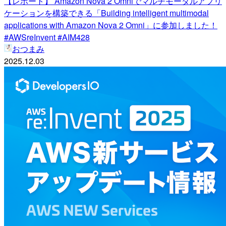
【レポート】 Amazon Nova 2 Omniでマルチモーダルアプリ
ケーションを構築できる「Building intelligent multimodal
applications with Amazon Nova 2 Omni」に参加しました！
#AWSreInvent #AIM428
おつまみ
2025.12.03