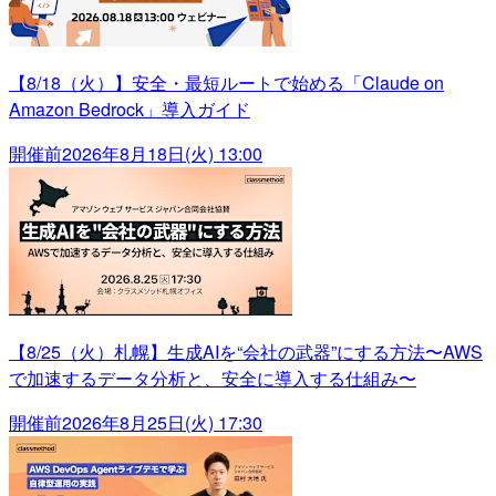
【8/18（火）】安全・最短ルートで始める「Claude on
Amazon Bedrock」導入ガイド
開催前
2026年8月18日(火) 13:00
【8/25（火）札幌】生成AIを“会社の武器”にする方法〜AWS
で加速するデータ分析と、安全に導入する仕組み〜
開催前
2026年8月25日(火) 17:30