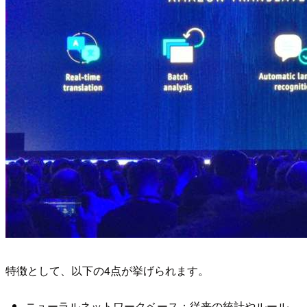
特徴として、以下の4点が挙げられます。
ニューラルネットワークベース：従来の統計やルール