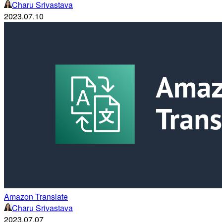
Charu Srivastava
2023.07.10
Amazon Translate
Charu Srivastava
2023.07.07