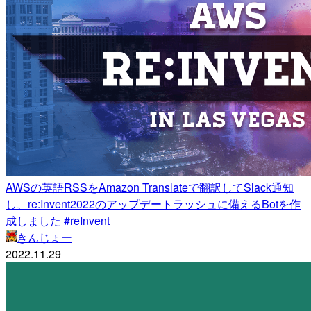
AWSの英語RSSをAmazon Translateで翻訳してSlack通知
し、re:Invent2022のアップデートラッシュに備えるBotを作
成しました #reInvent
きんじょー
2022.11.29