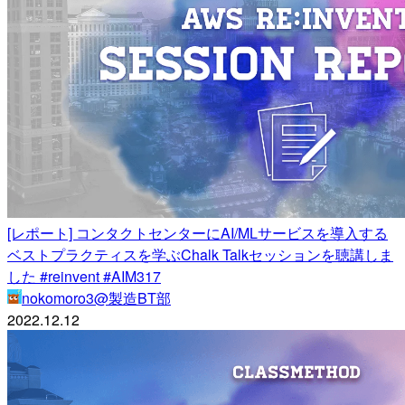
[レポート] コンタクトセンターにAI/MLサービスを導入する
ベストプラクティスを学ぶChalk Talkセッションを聴講しま
した #reinvent #AIM317
nokomoro3@製造BT部
2022.12.12