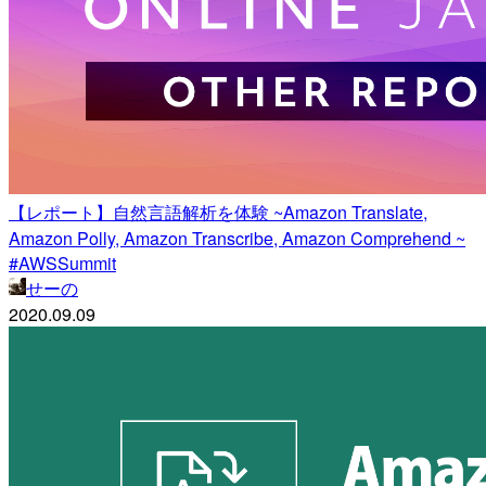
【レポート】自然言語解析を体験 ~Amazon Translate,
Amazon Polly, Amazon Transcribe, Amazon Comprehend ~
#AWSSummit
せーの
2020.09.09