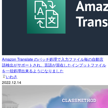
Amazon Translate のバッチ処理で入力ファイル毎の自動言
語検出がサポートされ、言語が混在したインプットファイル
を一括処理出来るようになりました
いわさ
2022.12.14