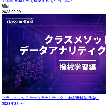
で翻訳 Web API を構築する をやってみた
ai
2023.09.29
クラスメソッド データアナリティクス通信(機械学習編) –
2023年8月号