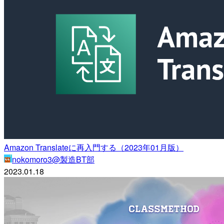
Amazon Translateに再入門する（2023年01月版）
nokomoro3@製造BT部
2023.01.18