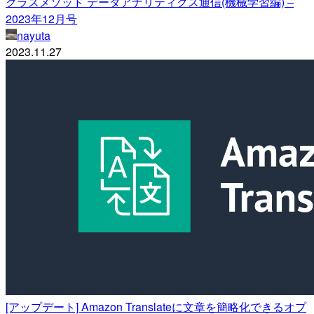
クラスメソッド データアナリティクス通信(機械学習編) –
2023年12月号
nayuta
2023.11.27
[アップデート] Amazon Translateに文章を簡略化できるオプ