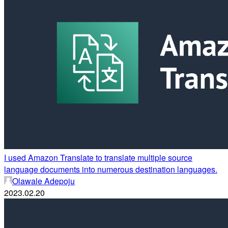
I used Amazon Translate to translate multiple source
language documents into numerous destination languages.
Olawale Adepoju
2023.02.20