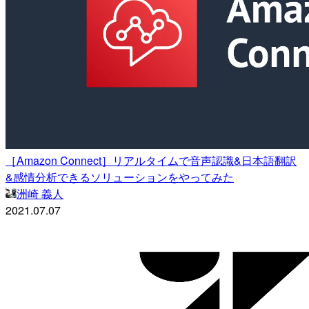
［Amazon Connect］リアルタイムで音声認識&日本語翻訳
&感情分析できるソリューションをやってみた
洲崎 義人
2021.07.07