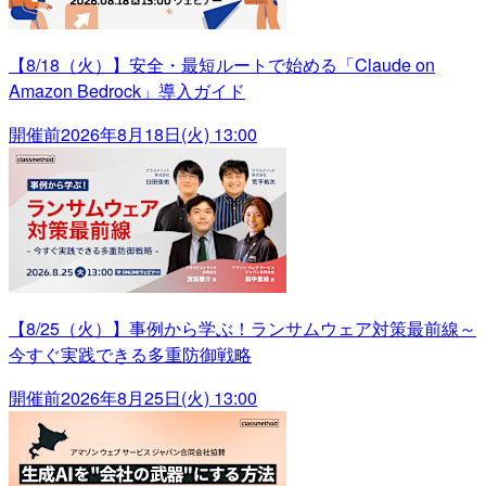
【8/18（火）】安全・最短ルートで始める「Claude on
Amazon Bedrock」導入ガイド
開催前
2026年8月18日(火) 13:00
【8/25（火）】事例から学ぶ！ランサムウェア対策最前線～
今すぐ実践できる多重防御戦略
開催前
2026年8月25日(火) 13:00