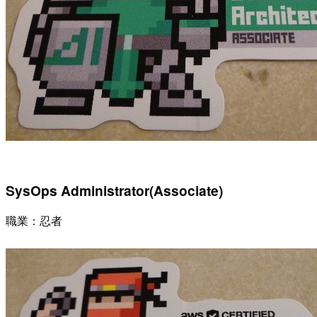
SysOps Administrator(Associate)
職業：忍者