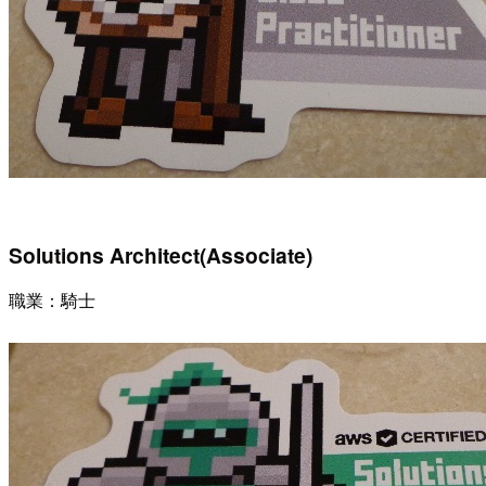
Solutions Architect(Associate)
職業：騎士