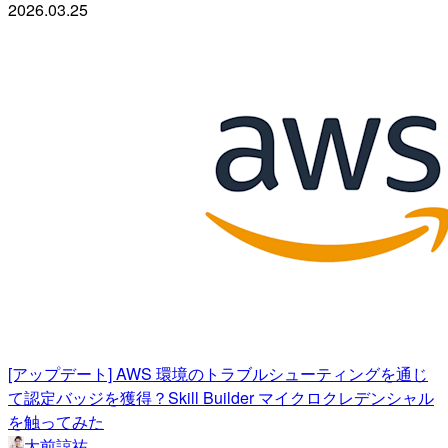
2026.03.25
[アップデート] AWS 環境のトラブルシューティングを通じ
て認定バッジを獲得？Skill Builder マイクロクレデンシャル
を触ってみた
大前諒祐