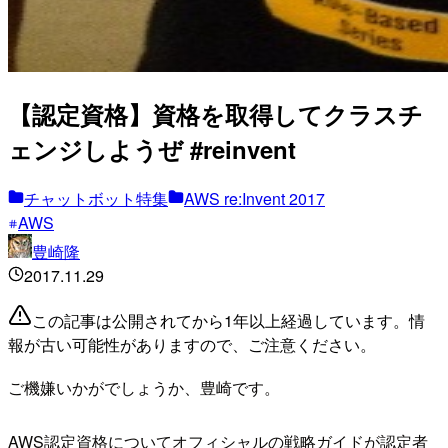
【認定資格】資格を取得してクラスチ
ェンジしようぜ #reinvent
チャットボット特集
AWS re:Invent 2017
AWS
豊崎隆
2017.11.29
この記事は公開されてから1年以上経過しています。情
報が古い可能性がありますので、ご注意ください。
ご機嫌いかがでしょうか、豊崎です。
AWS認定資格についてオフィシャルの戦略ガイドが認定者