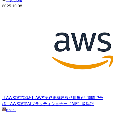
2025.10.08
【AWS認定試験】AWS実務未経験総務担当が1週間で合
格！AWS認定AIプラクティショナー（AIF）取得記
ozaki