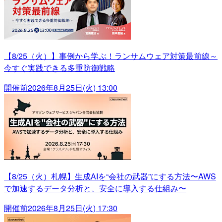
【8/25（火）】事例から学ぶ！ランサムウェア対策最前線～
今すぐ実践できる多重防御戦略
開催前
2026年8月25日(火) 13:00
【8/25（火）札幌】生成AIを“会社の武器”にする方法〜AWS
で加速するデータ分析と、安全に導入する仕組み〜
開催前
2026年8月25日(火) 17:30