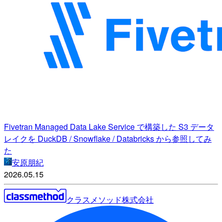
Fivetran Managed Data Lake Service で構築した S3 データ
レイクを DuckDB / Snowflake / Databricks から参照してみ
た
安原朋紀
2026.05.15
クラスメソッド株式会社