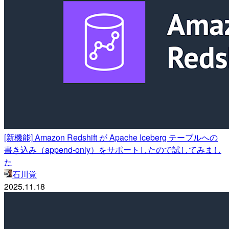
[新機能] Amazon Redshift が Apache Iceberg テーブルへの
書き込み（append-only）をサポートしたので試してみまし
た
石川覚
2025.11.18