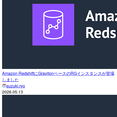
Amazon RedshiftにGravitonベースのRGインスタンスが登場
しました
suzuki.ryo
2026.05.13