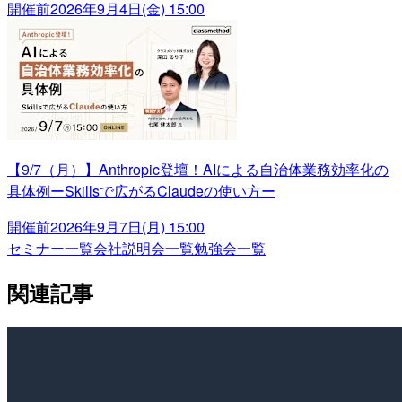
開催前
2026年9月4日(金) 15:00
【9/7（月）】Anthropic登壇！AIによる自治体業務効率化の
具体例ーSkillsで広がるClaudeの使い方ー
開催前
2026年9月7日(月) 15:00
セミナー一覧
会社説明会一覧
勉強会一覧
関連記事