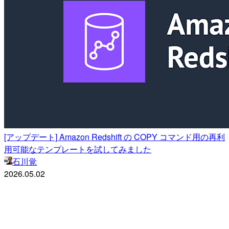
[アップデート] Amazon Redshift の COPY コマンド用の再利
用可能なテンプレートを試してみました
石川覚
2026.05.02