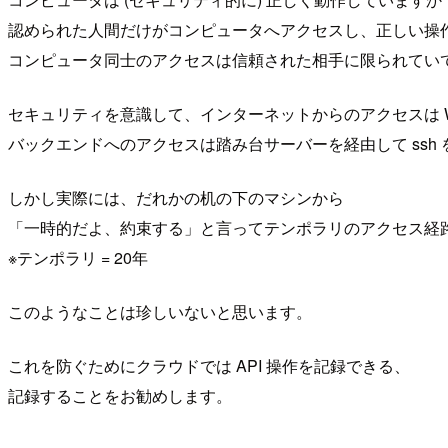
認められた人間だけがコンピュータへアクセスし、正しい操
コンピュータ同士のアクセスは信頼された相手に限られてい
セキュリティを意識して、インターネットからのアクセスは W
バックエンドへのアクセスは踏み台サーバーを経由して ssh
しかし実際には、だれかの机の下のマシンから
「一時的だよ、約束する」と言ってテンポラリのアクセス経
※テンポラリ = 20年
このようなことは珍しいないと思います。
これを防ぐためにクラウドでは API 操作を記録できる、
記録することをお勧めします。