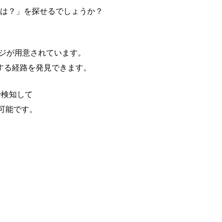
 は？」を探せるでしょうか？
ケージが用意されています。
する経路を発見できます。
 で検知して
現可能です。