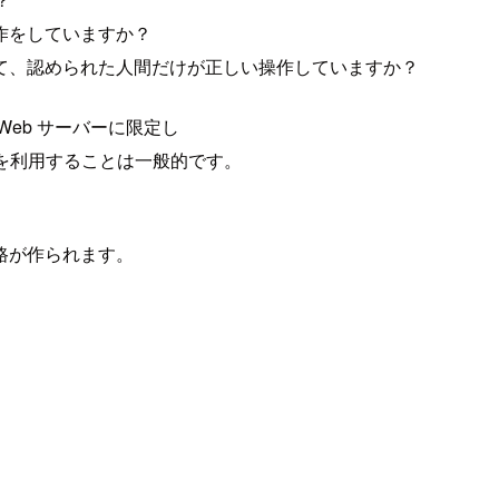
作をしていますか？
て、認められた人間だけが正しい操作していますか？
eb サーバーに限定し
 を利用することは一般的です。
路が作られます。