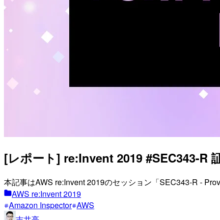
[レポート] re:Invent 2019 #SE
本記事はAWS re:Invent 2019のセッション「SEC343-R - Provabl
AWS re:Invent 2019
Amazon Inspector
AWS
吉井亮