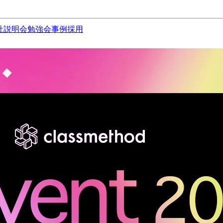
社説明会
勉強会
事例
採用