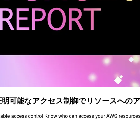
C343-R 証明可能なアクセス制御でリソースへのア
e access control Know who can access your AWS re