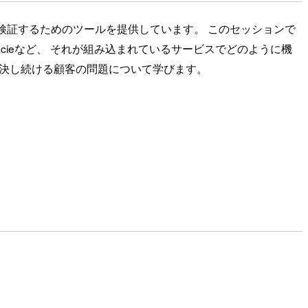
ィ態勢を検証するためのツールを提供しています。 このセッションで
mazon Macieなど、 それが組み込まれているサービスでどのように機
解決し続ける顧客の問題について学びます。