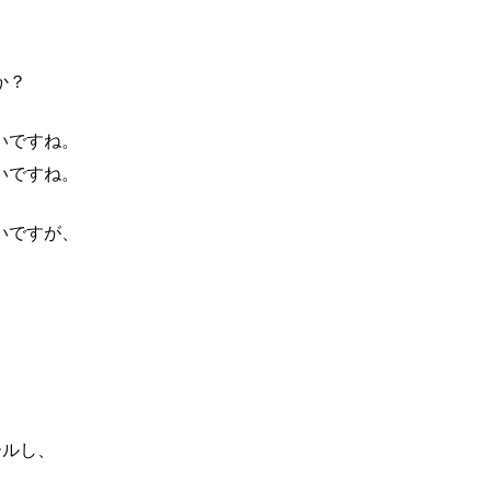
か？
いですね。
いですね。
いですが、
ールし、