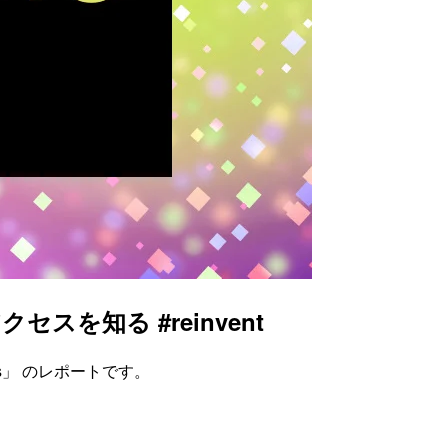
クセスを知る #reinvent
sources」 のレポートです。