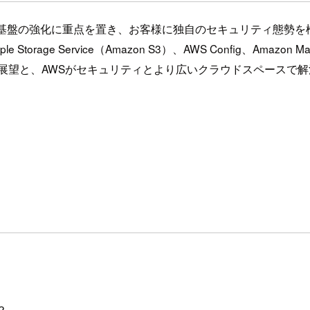
AWSのセキュリティ基盤の強化に重点を置き、お客様に独自のセキュリテ
Storage Service（Amazon S3）、AWS Config、A
の展望と、AWSがセキュリティとより広いクラウドスペースで
？