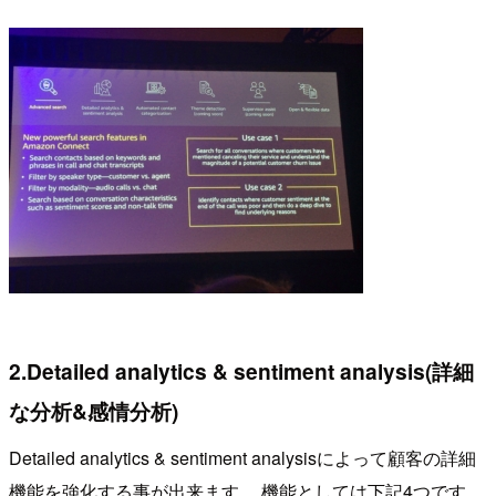
2.Detailed analytics & sentiment analysis(詳細
な分析&感情分析)
Detailed analytics & sentiment analysisによって顧客の詳細
機能を強化する事が出来ます。 機能としては下記4つです。