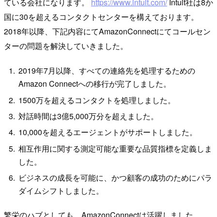
ている会社になります。
https://www.intuit.com/
Intuit社は8か
国に30を超えるコンタクトセンターを構えております。
2018年以降、下記内容にてAmazonConnectにてコールセン
ターの問題を解決していきました。
2019年7月以降、すべての連絡先を処理するための
Amazon Connectへの移行が完了しました。
1500万を超えるコンタクトを処理しました。
対話時間は3億5,000万分を超えました。
10,000を超えるエージェントがサポートしました。
相互作用に関する測定可能な重要な品質指標を定義しま
した。
ビジネスの成長を可能に、かつ顧客の成功のためにパラ
ダイムシフトしました。
繁栄のハブとしても、AmazonConnectは活躍しました。