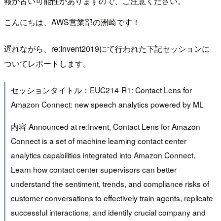
報が古い可能性がありますので、ご注意ください。
こんにちは、AWS営業部の洲崎です！
遅れながら、re:Invent2019にて行われた下記セッションに
ついてレポートします。
セッションタイトル：EUC214-R1: Contact Lens for
Amazon Connect: new speech analytics powered by ML
内容 Announced at re:Invent, Contact Lens for Amazon
Connect is a set of machine learning contact center
analytics capabilities integrated into Amazon Connect.
Learn how contact center supervisors can better
understand the sentiment, trends, and compliance risks of
customer conversations to effectively train agents, replicate
successful interactions, and identify crucial company and