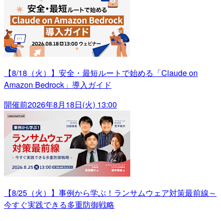
【8/18（火）】安全・最短ルートで始める「Claude on
Amazon Bedrock」導入ガイド
開催前
2026年8月18日(火) 13:00
【8/25（火）】事例から学ぶ！ランサムウェア対策最前線～
今すぐ実践できる多重防御戦略