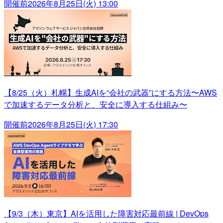
開催前
2026年8月25日(火) 13:00
【8/25（火）札幌】生成AIを“会社の武器”にする方法〜AWS
で加速するデータ分析と、安全に導入する仕組み〜
開催前
2026年8月25日(火) 17:30
【9/3（木）東京】AIを活用した障害対応最前線 | DevOps