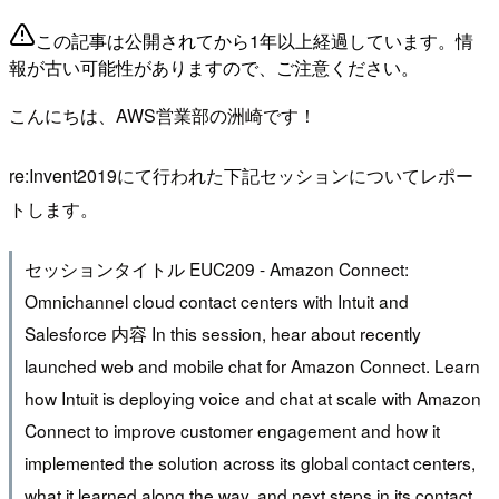
この記事は公開されてから1年以上経過しています。情
報が古い可能性がありますので、ご注意ください。
こんにちは、AWS営業部の洲崎です！
re:Invent2019にて行われた下記セッションについてレポー
トします。
セッションタイトル EUC209 - Amazon Connect:
Omnichannel cloud contact centers with Intuit and
Salesforce 内容 In this session, hear about recently
launched web and mobile chat for Amazon Connect. Learn
how Intuit is deploying voice and chat at scale with Amazon
Connect to improve customer engagement and how it
implemented the solution across its global contact centers,
what it learned along the way, and next steps in its contact