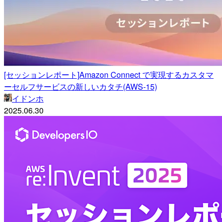
[セッションレポート]Amazon Connect で実現するカスタマ
ーセルフサービスの新しいカタチ(AWS-15)
イドンホ
2025.06.30