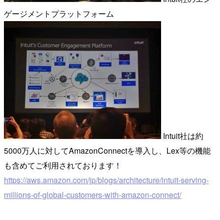
ゲージメントプラットフォーム
Intuit社は約
5000万人に対してAmazonConnectを導入し、Lex等の機能
も含めてご利用されております！
https://aws.amazon.com/jp/blogs/architecture/intuit-serving-
millions-of-global-customers-with-amazon-connect/