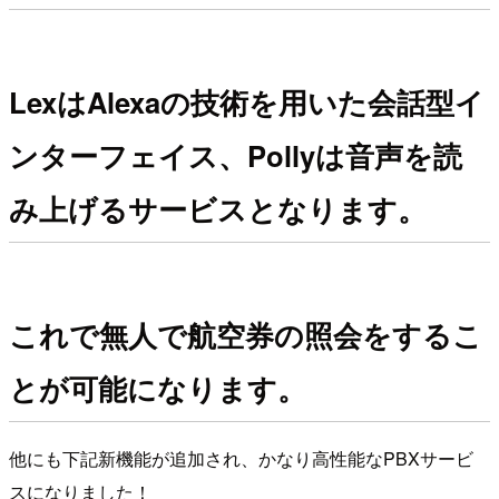
LexはAlexaの技術を用いた会話型イ
ンターフェイス、Pollyは音声を読
み上げるサービスとなります。
これで無人で航空券の照会をするこ
とが可能になります。
他にも下記新機能が追加され、かなり高性能なPBXサービ
スになりました！