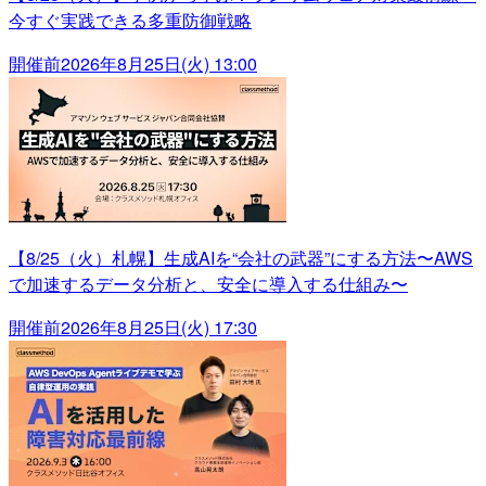
今すぐ実践できる多重防御戦略
開催前
2026年8月25日(火) 13:00
【8/25（火）札幌】生成AIを“会社の武器”にする方法〜AWS
で加速するデータ分析と、安全に導入する仕組み〜
開催前
2026年8月25日(火) 17:30