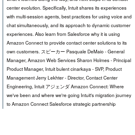
center evolution. Specifically, Intuit shares its experiences
with multi-session agents, best practices for using voice and
chat simultaneously, and its approach to dynamic customer
experiences. Also learn from Salesforce why it is using
Amazon Connect to provide contact center solutions to its
own customers. スピーカー Pasquale DeMaio - General
Manager, Amazon Web Services Sharon Holmes - Principal
Product Manager, Intuit bulent cinarkaya - SVP, Product
Management Jerry Lekhter - Director, Contact Center
Engineering, Intuit アジェンダ Amazon Connect: Where
we've been and where we're going Intuit's migration journey
to Amazon Connect Salesforce strategic partnership