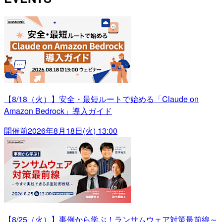
【8/18（火）】安全・最短ルートで始める「Claude on
Amazon Bedrock」導入ガイド
開催前
2026年8月18日(火) 13:00
【8/25（火）】事例から学ぶ！ランサムウェア対策最前線～