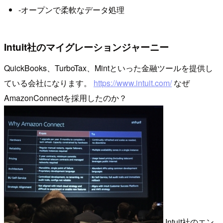
-オープンで柔軟なデータ処理
Intuit社のマイグレーションジャーニー
QuickBooks、TurboTax、Mintといった金融ツールを提供し
ている会社になります。
https://www.intuit.com/
なぜ
AmazonConnectを採用したのか？
Intuit社のエン