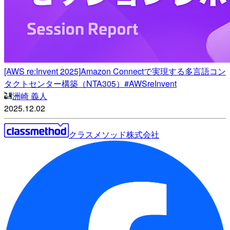
[AWS re:Invent 2025]Amazon Connectで実現する多言語コン
タクトセンター構築（NTA305）#AWSreInvent
洲崎 義人
2025.12.02
クラスメソッド株式会社