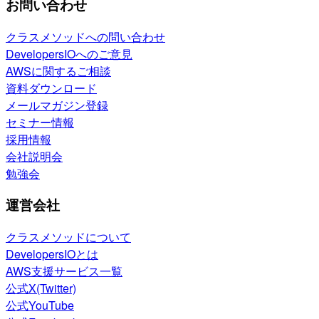
お問い合わせ
クラスメソッドへの問い合わせ
DevelopersIOへのご意見
AWSに関するご相談
資料ダウンロード
メールマガジン登録
セミナー情報
採用情報
会社説明会
勉強会
運営会社
クラスメソッドについて
DevelopersIOとは
AWS支援サービス一覧
公式X(Twitter)
公式YouTube