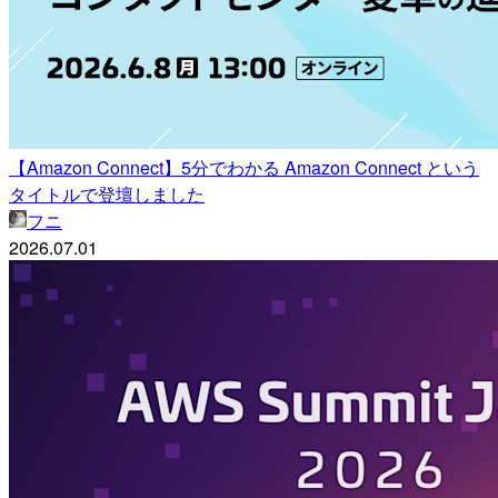
【Amazon Connect】5分でわかる Amazon Connect という
タイトルで登壇しました
フニ
2026.07.01