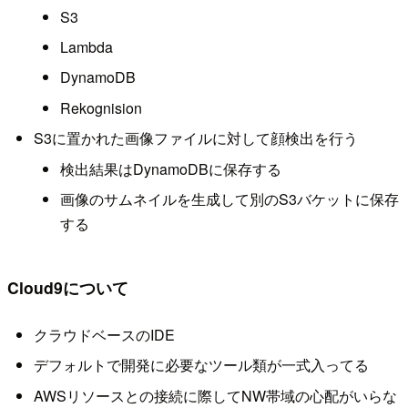
S3
Lambda
DynamoDB
Rekognision
S3に置かれた画像ファイルに対して顔検出を行う
検出結果はDynamoDBに保存する
画像のサムネイルを生成して別のS3バケットに保存
する
Cloud9について
クラウドベースのIDE
デフォルトで開発に必要なツール類が一式入ってる
AWSリソースとの接続に際してNW帯域の心配がいらな