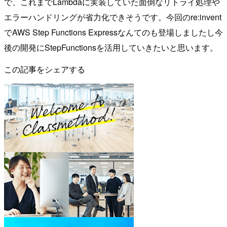
で、これまでLambdaに実装していた面倒なリトライ処理や
エラーハンドリングが省力化できそうです。今回のre:invent
でAWS Step Functions Expressなんてのも登場しましたし今
後の開発にStepFunctionsを活用していきたいと思います。
この記事をシェアする