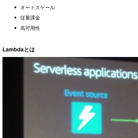
オートスケール
従量課金
高可用性
Lambdaとは