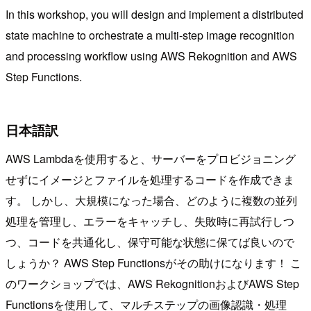
In this workshop, you will design and implement a distributed
state machine to orchestrate a multi-step image recognition
and processing workflow using AWS Rekognition and AWS
Step Functions.
日本語訳
AWS Lambdaを使用すると、サーバーをプロビジョニング
せずにイメージとファイルを処理するコードを作成できま
す。 しかし、大規模になった場合、どのように複数の並列
処理を管理し、エラーをキャッチし、失敗時に再試行しつ
つ、コードを共通化し、保守可能な状態に保てば良いので
しょうか？ AWS Step Functionsがその助けになります！ こ
のワークショップでは、AWS RekognitionおよびAWS Step
Functionsを使用して、マルチステップの画像認識・処理