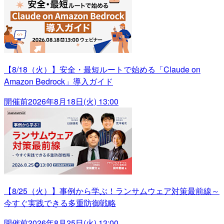
【8/18（火）】安全・最短ルートで始める「Claude on
Amazon Bedrock」導入ガイド
開催前
2026年8月18日(火) 13:00
【8/25（火）】事例から学ぶ！ランサムウェア対策最前線～
今すぐ実践できる多重防御戦略
開催前
2026年8月25日(火) 13:00