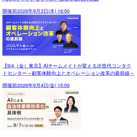
開催前
2026年9月3日(木) 16:00
【9/4（金）東京】AIチームメイトが変える次世代コンタク
トセンター～顧客体験向上とオペレーション改革の最前線～
開催前
2026年9月4日(金) 15:00