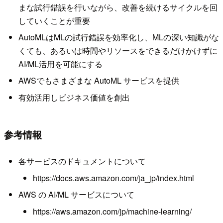
まな試行錯誤を行いながら、改善を続けるサイクルを回
していくことが重要
AutoMLはMLの試行錯誤を効率化し、MLの深い知識がな
くても、あるいは時間やリソースをできるだけかけずに
AI/ML活用を可能にする
AWSでもさまざまな AutoML サービスを提供
有効活用しビジネス価値を創出
参考情報
各サービスのドキュメントについて
https://docs.aws.amazon.com/ja_jp/index.html
AWS の AI/ML サービスについて
https://aws.amazon.com/jp/machine-learning/