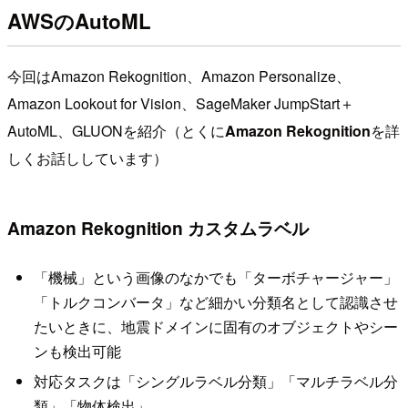
AWSのAutoML
今回はAmazon Rekognition、Amazon Personalize、
Amazon Lookout for Vision、SageMaker JumpStart＋
AutoML、GLUONを紹介（とくに
Amazon Rekognition
を詳
しくお話ししています）
Amazon Rekognition カスタムラベル
「機械」という画像のなかでも「ターボチャージャー」
「トルクコンバータ」など細かい分類名として認識させ
たいときに、地震ドメインに固有のオブジェクトやシー
ンも検出可能
対応タスクは「シングルラベル分類」「マルチラベル分
類」「物体検出」