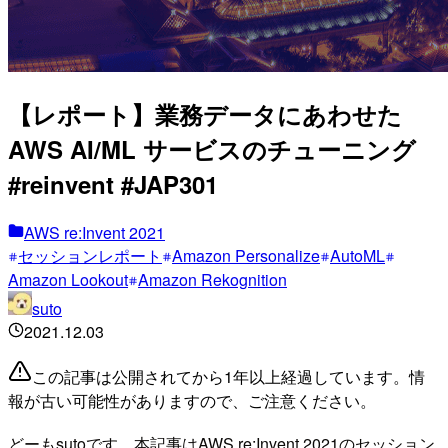
【レポート】業務データにあわせた
AWS AI/ML サービスのチューニング
#reinvent #JAP301
AWS re:Invent 2021
セッションレポート
Amazon Personalize
AutoML
Amazon Lookout
Amazon Rekognition
suto
2021.12.03
この記事は公開されてから1年以上経過しています。情
報が古い可能性がありますので、ご注意ください。
どーもsutoです。本記事はAWS re:Invent 2021のセッション