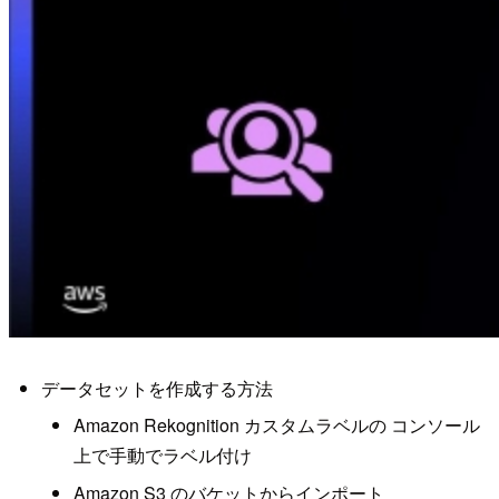
データセットを作成する方法
Amazon Rekognition カスタムラベルの コンソール
上で手動でラベル付け
Amazon S3 のバケットからインポート