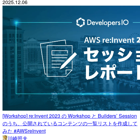
2025.12.06
[Workshop] re:Invent 2023 の Workshop と Builders’ Session
のうち、公開されているコンテンツの一覧リストを作成して
みた #AWSreInvent
川崎照夫