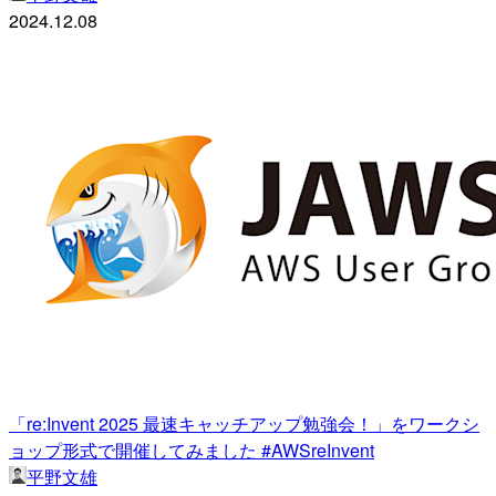
2024.12.08
「re:Invent 2025 最速キャッチアップ勉強会！」をワークシ
ョップ形式で開催してみました #AWSreInvent
平野文雄