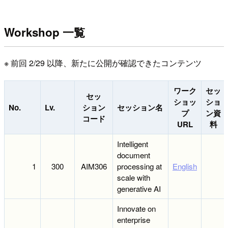
Workshop 一覧
※ 前回 2/29 以降、新たに公開が確認できたコンテンツ
ワーク
セッ
セッ
ショッ
ショ
No.
Lv.
ション
セッション名
プ
ン資
コード
URL
料
Intelligent
document
1
300
AIM306
processing at
English
scale with
generative AI
Innovate on
enterprise