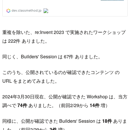
重複を除いた、re:Invent 2023 で実施されたワークショップ
は 222件 ありました。
同じく、Builders' Session は 67件 ありました。
このうち、公開されているのが確認できたコンテンツ の
URL をまとめてみました。
2024年3月30日現在、公開が確認できた Workshop は、当方
調べで
74件
ありました。（前回2/29から
14件
増）
同様に、公開が確認できた Builders' Session は
18件
ありま
した。（前回2/29から
3件
増）