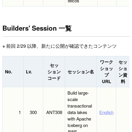
telcos
Builders' Session 一覧
※ 前回 2/29 以降、新たに公開が確認できたコンテンツ
ワーク
セッ
セッ
ショッ
ショ
No.
Lv.
ション
セッション名
プ
ン資
コード
URL
料
Build large-
scale
transactional
1
300
ANT308
data lakes
English
with Apache
Iceberg on
AWS