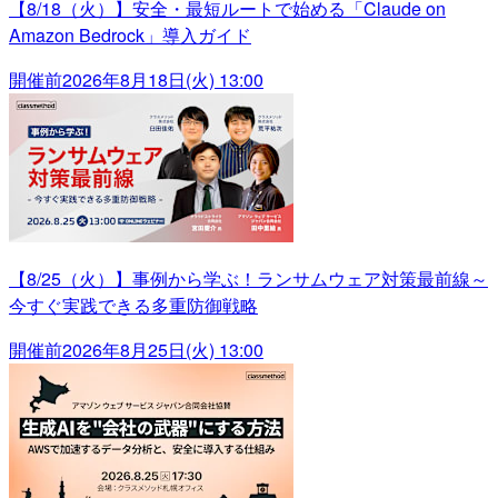
【8/18（火）】安全・最短ルートで始める「Claude on
Amazon Bedrock」導入ガイド
開催前
2026年8月18日(火) 13:00
【8/25（火）】事例から学ぶ！ランサムウェア対策最前線～
今すぐ実践できる多重防御戦略
開催前
2026年8月25日(火) 13:00