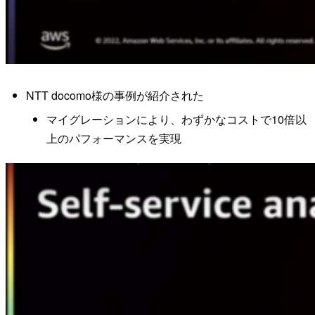
NTT docomo様の事例が紹介された
マイグレーションにより、わずかなコストで10倍以
上のパフォーマンスを実現