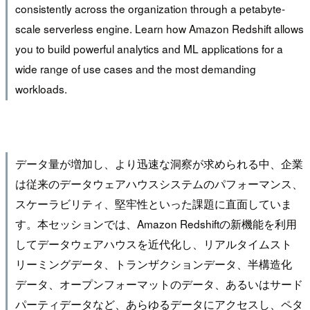
consistently across the organization through a petabyte-
scale serverless engine. Learn how Amazon Redshift allows
you to build powerful analytics and ML applications for a
wide range of use cases and the most demanding
workloads.
データ量が増加し、より迅速な洞察が求められる中、企業
は従来のデータウェアハウスシステムのパフォーマンス、
スケーラビリティ、堅牢性といった課題に直面していま
す。本セッションでは、Amazon Redshiftの新機能を利用
してデータウェアハウスを近代化し、リアルタイムスト
リーミングデータ、トランザクションデータ、半構造化
データ、オープンフォーマットのデータ、あるいはサード
パーティデータなど、あらゆるデータにアクセスし、ペタ