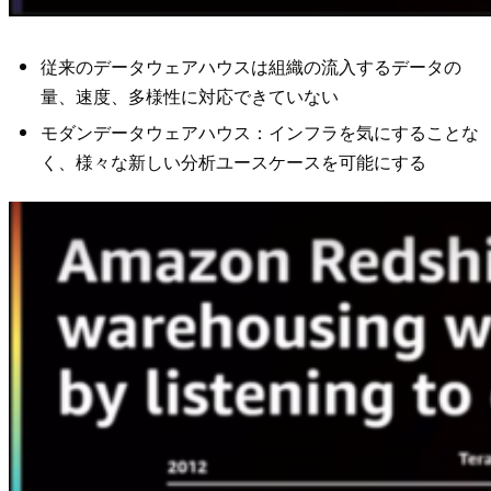
従来のデータウェアハウスは組織の流入するデータの
量、速度、多様性に対応できていない
モダンデータウェアハウス：インフラを気にすることな
く、様々な新しい分析ユースケースを可能にする