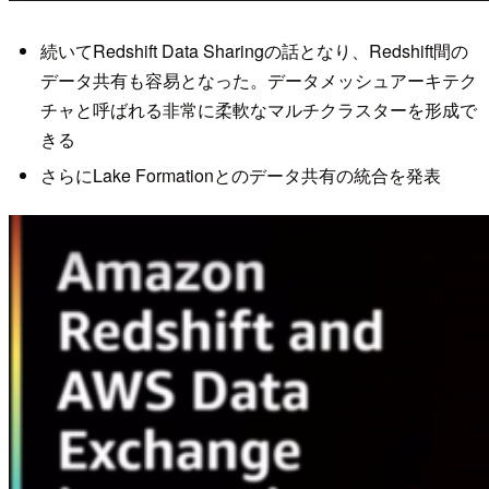
続いてRedshift Data Sharingの話となり、Redshift間の
データ共有も容易となった。データメッシュアーキテク
チャと呼ばれる非常に柔軟なマルチクラスターを形成で
きる
さらにLake Formationとのデータ共有の統合を発表