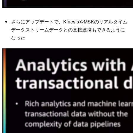
さらにアップデートで、KinesisやMSKのリアルタイム
データストリームデータとの直接連携もできるように
なった