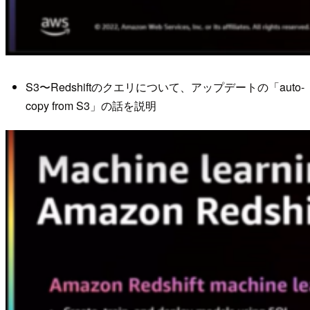
S3〜Redshiftのクエリについて、アップデートの「auto-
copy from S3」の話を説明