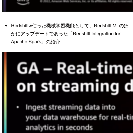
Redshiftw使った機械学習機能として、Redshift MLのほ
かにアップデートであった「Redshift Integration for
Apache Spark」の紹介