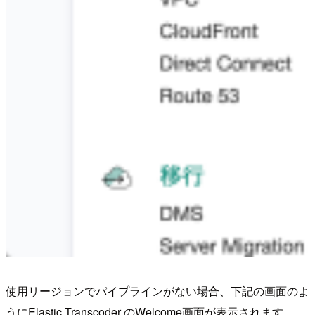
使用リージョンでパイプラインがない場合、下記の画面のよ
うにElastic Transcoder のWelcome画面が表示されます。