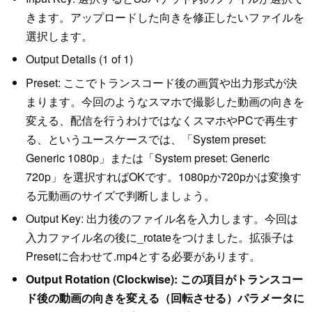
きます。アップロードした向きを修正したいファイルを
選択します。
Output Details (1 of 1)
Preset: ここでトランスコード後の画質や出力形式が決
まります。今回のようなスマホで撮影した動画の向きを
変える、配信を行うわけではなくスマホやPCで再生す
る、というユースケースでは、「System preset:
Generic 1080p」または「System preset: Generic
720p」を選択すればOKです。1080pか720pかは変換す
る元動画のサイズで判断しましょう。
Output Key: 出力後のファイル名を入力します。今回は
入力ファイル名の後に_rotateをつけました。拡張子は
Presetに合わせて.mp4とする必要があります。
Output Rotation (Clockwise): この項目がトランスコー
ド後の動画の向きを変える（回転させる）パラメータに