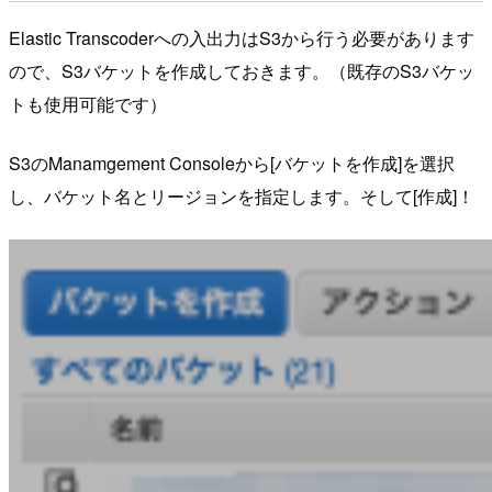
Elastic Transcoderへの入出力はS3から行う必要があります
ので、S3バケットを作成しておきます。（既存のS3バケッ
トも使用可能です）
S3のManamgement Consoleから[バケットを作成]を選択
し、バケット名とリージョンを指定します。そして[作成]！