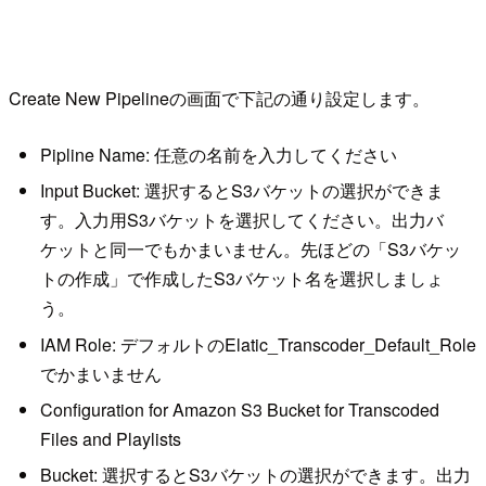
Create New Pipelineの画面で下記の通り設定します。
Pipline Name: 任意の名前を入力してください
Input Bucket: 選択するとS3バケットの選択ができま
す。入力用S3バケットを選択してください。出力バ
ケットと同一でもかまいません。先ほどの「S3バケッ
トの作成」で作成したS3バケット名を選択しましょ
う。
IAM Role: デフォルトのElatic_Transcoder_Default_Role
でかまいません
Configuration for Amazon S3 Bucket for Transcoded
Files and Playlists
Bucket: 選択するとS3バケットの選択ができます。出力