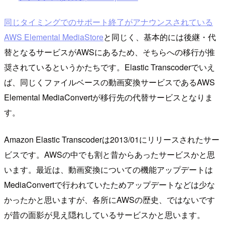
同じタイミングでのサポート終了がアナウンスされている
AWS Elemental MediaStore
と同じく、基本的には後継・代
替となるサービスがAWSにあるため、そちらへの移行が推
奨されているというかたちです。Elastic Transcoderでいえ
ば、同じくファイルベースの動画変換サービスであるAWS
Elemental MediaConvertが移行先の代替サービスとなりま
す。
Amazon Elastic Transcoderは2013/01にリリースされたサー
ビスです。AWSの中でも割と昔からあったサービスかと思
います。最近は、動画変換についての機能アップデートは
MediaConvertで行われていたためアップデートなどは少な
かったかと思いますが、各所にAWSの歴史、ではないです
が昔の面影が見え隠れしているサービスかと思います。