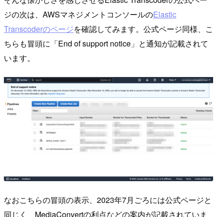
ジの次は、AWSマネジメントコンソールの
Elastic
Transcoderのページ
を確認してみます。公式ページ同様、こ
ちらも冒頭に「End of support notice」と通知が記載されて
います。
なおこちらの冒頭の表示、2023年7月ごろには公式ページと
同じく、MediaConvertの利点などの案内が記載されていま