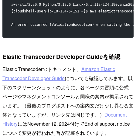
aws-cli/2.20.0 Python/3.12.6 Linux/6.1.112-124.190.amzn202
[cloudshell-user@ip-10-134-5-151 ~]$ aws elastictranscoder
An error occurred (ValidationException) when calling the L
Elastic Transcoder Developer Guideを確認
Elastic Transcoderのドキュメント、
Amazon Elastic
Transcoder Developer Guide
についても確認してみます。以
下のスクリーンショットのように、各ページの冒頭に公式
ページやマネジメントコンソールと同様の案内が掲示されて
います。（最後のブログポストへの案内文だけ少し異なる文
体となっていますが、リンク先は同じです。）
Document
History
にはNovember 12, 2024付けでEnd of support notice
について変更が行われた旨が記載されています。