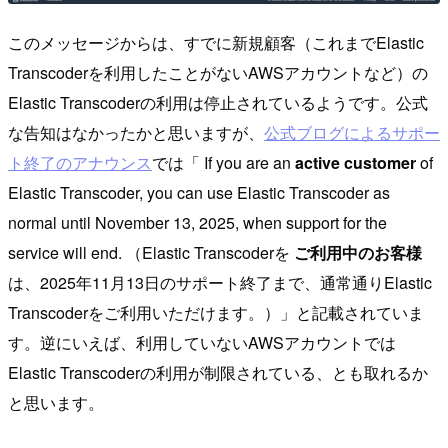
このメッセージからは、すでに新規顧客（これまでElastic
Transcoderを利用したことがないAWSアカウントなど）の
Elastic Transcoderの利用は停止されているようです。公式
な告知はなかったかと思いますが、
公式ブログによるサポー
ト終了のアナウンス
では「 If you are an
active customer
of
Elastic Transcoder, you can use Elastic Transcoder as
normal until November 13, 2025, when support for the
service will end. （Elastic Transcoderを
ご利用中のお客様
は、2025年11月13日のサポート終了まで、通常通りElastic
Transcoderをご利用いただけます。）」と記載されていま
す。逆にいえば、利用していないAWSアカウントでは
Elastic Transcoderの利用が制限されている、とも取れるか
と思います。