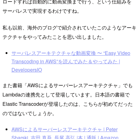
ロードすれば自動的に動画変換まで行う、という仕組みを
サーバレスで実現するわけですね。
私も以前、海外のブログで紹介されていたこのようなアーキ
テクチャをやってみたことを思い出しました。
サーバレスアーキテクチャな動画変換 〜 “Easy Video
Transcoding in AWS”を読んでみた＆やってみた |
DevelopersIO
また書籍「AWSによるサーバーレスアーキテクチャ」でも
Lambdaの連携先として登場しています。日本語の書籍で
Elastic Transcoderが登場したのは、こちらが初めてだった
のではないでしょうか。
AWSによるサーバーレスアーキテクチャ | Peter
Sbarski, 吉田 真吾, 長尾 高弘 |本 | 通販 | Amazon