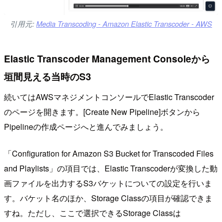
引用元:
Media Transcoding - Amazon Elastic Transcoder - AWS
Elastic Transcoder Management Consoleから
垣間見える当時のS3
続いてはAWSマネジメントコンソールでElastic Transcoder
のページを開きます。[Create New Pipeline]ボタンから
Pipelineの作成ページへと進んでみましょう。
「Configuration for Amazon S3 Bucket for Transcoded Files
and Playlists」の項目では、Elastic Transcoderが変換した動
画ファイルを出力するS3バケットについての設定を行いま
す。バケット名のほか、Storage Classの項目が確認できま
すね。ただし、ここで選択できるStorage Classは