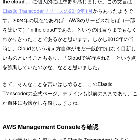
the cloud
.」に個人的には歴史を感じました。この文言は
Elastic Transcoderリリースの2013年1月
からあったようで
す。2024年の現在であれば、AWSのサービスならば（一部
を除いて）"in the cloud"である、というのは言うまでもなく
わかりきったことであるかと思います。しかし2013年の当
時は、Cloudという考え方自体がまだ一般的ではなく目新し
いものということもあり、「Cloudで実行される」という点
を強調していたのかな、などと思いました。
さて、そんなことを言いはじめると、このElastic
Transcoderの公式ページ、デザインも以前のままであり、こ
れ自体にも懐かしを感じますよね。
AWS Management Consoleを確認
そんな懐かしさを感じさせるElastic Transcoderの公式ペー