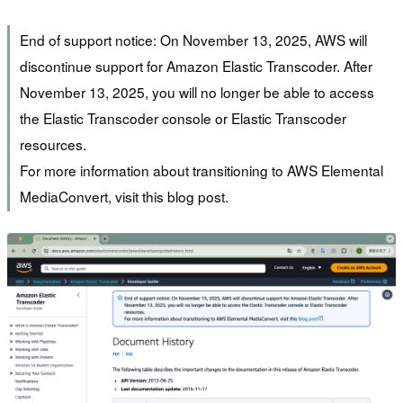
End of support notice: On November 13, 2025, AWS will
discontinue support for Amazon Elastic Transcoder. After
November 13, 2025, you will no longer be able to access
the Elastic Transcoder console or Elastic Transcoder
resources.
For more information about transitioning to AWS Elemental
MediaConvert, visit this blog post.