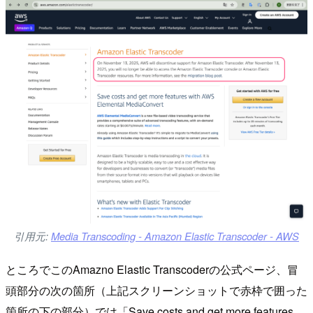
引用元:
Media Transcoding - Amazon Elastic Transcoder - AWS
ところでこのAmazno Elastic Transcoderの公式ページ、冒
頭部分の次の箇所（上記スクリーンショットで赤枠で囲った
箇所の下の部分）では「Save costs and get more features