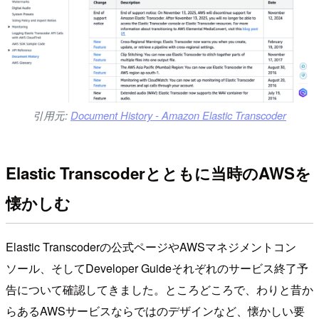
引用元:
Document History - Amazon Elastic Transcoder
Elastic Transcoderとともに当時のAWSを
懐かしむ
Elastic Transcoderの公式ページやAWSマネジメントコン
ソール、そしてDeveloper Guideそれぞれのサービス終了予
告について確認してきました。ところどころで、わりと昔か
らあるAWSサービスならではのデザインなど、懐かしい要