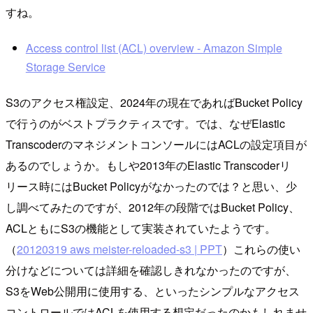
すね。
Access control list (ACL) overview - Amazon Simple
Storage Service
S3のアクセス権設定、2024年の現在であればBucket Policy
で行うのがベストプラクティスです。では、なぜElastic
TranscoderのマネジメントコンソールにはACLの設定項目が
あるのでしょうか。もしや2013年のElastic Transcoderリ
リース時にはBucket Policyがなかったのでは？と思い、少
し調べてみたのですが、2012年の段階ではBucket Policy、
ACLともにS3の機能として実装されていたようです。
（
20120319 aws meister-reloaded-s3 | PPT
）これらの使い
分けなどについては詳細を確認しきれなかったのですが、
S3をWeb公開用に使用する、といったシンプルなアクセス
コントロールではACLを使用する想定だったのかもしれませ