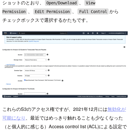
ショットのとおり、
、
Open/Download
View
、
、
から
Permission
Edit Permission
Full Control
チェックボックスで選択するかたちです。
これらのS3のアクセス権ですが、2021年12月には
無効化が
可能になり
、最近ではめっきり触れることも少なくなった
（と個人的に感じる）Access control list (ACL)による設定で