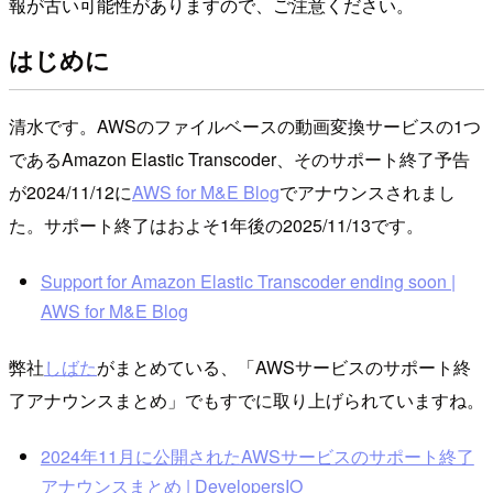
報が古い可能性がありますので、ご注意ください。
はじめに
清水です。AWSのファイルベースの動画変換サービスの1つ
であるAmazon Elastic Transcoder、そのサポート終了予告
が2024/11/12に
AWS for M&E Blog
でアナウンスされまし
た。サポート終了はおよそ1年後の2025/11/13です。
Support for Amazon Elastic Transcoder ending soon |
AWS for M&E Blog
弊社
しばた
がまとめている、「AWSサービスのサポート終
了アナウンスまとめ」でもすでに取り上げられていますね。
2024年11月に公開されたAWSサービスのサポート終了
アナウンスまとめ | DevelopersIO