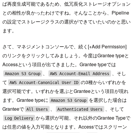
ば再度生成可能であるため、低冗長化ストレージオプション
との相性が良かったわけですね。そんなことから、Pipeline
の設定でストレージクラスの選択ができていたいのかと思い
ます。
さて、マネジメントコンソールで、続く[+Add Permission]
のリンクをクリックしてみましょう。今度はGrantee typeと
Accessという項目が出てきました。Grantee typeでは
、
、そし
Amazon S3 Group
AWS Account-Email Address
て
の3種からいずれかを
AWS Account-Canonical User ID
選択可能です。いずれかを選ぶとGranteeという項目が現れ
ます。Grantee typeに
を選択した場合は
Amazon S3 Group
Granteeで
、
、そして
All Users
Authenticated Users
から選択が可能、それ以外のGrantee Typeで
Log Delivery
は任意の値を入力可能となります。Accessではスクリーン