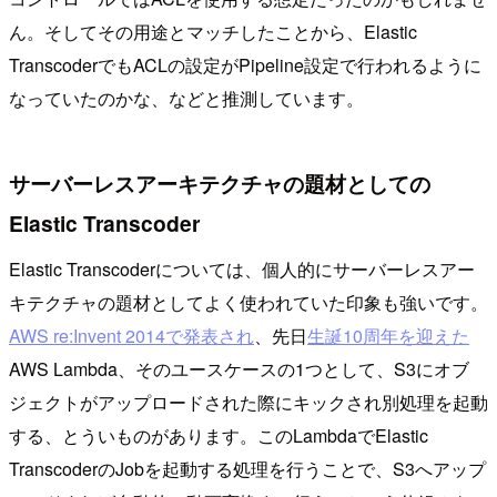
ん。そしてその用途とマッチしたことから、Elastic
TranscoderでもACLの設定がPipeline設定で行われるように
なっていたのかな、などと推測しています。
サーバーレスアーキテクチャの題材としての
Elastic Transcoder
Elastic Transcoderについては、個人的にサーバーレスアー
キテクチャの題材としてよく使われていた印象も強いです。
AWS re:Invent 2014で発表され
、先日
生誕10周年を迎えた
AWS Lambda、そのユースケースの1つとして、S3にオブ
ジェクトがアップロードされた際にキックされ別処理を起動
する、とういものがあります。このLambdaでElastic
TranscoderのJobを起動する処理を行うことで、S3へアップ