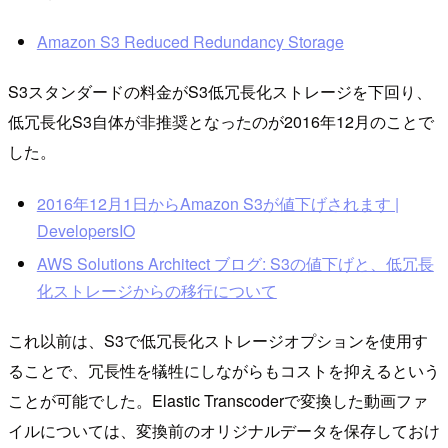
Amazon S3 Reduced Redundancy Storage
S3スタンダードの料金がS3低冗長化ストレージを下回り、
低冗長化S3自体が非推奨となったのが2016年12月のことで
した。
2016年12月1日からAmazon S3が値下げされます |
DevelopersIO
AWS Solutions Architect ブログ: S3の値下げと、低冗長
化ストレージからの移行について
これ以前は、S3で低冗長化ストレージオプションを使用す
ることで、冗長性を犠牲にしながらもコストを抑えるという
ことが可能でした。Elastic Transcoderで変換した動画ファ
イルについては、変換前のオリジナルデータを保存しておけ