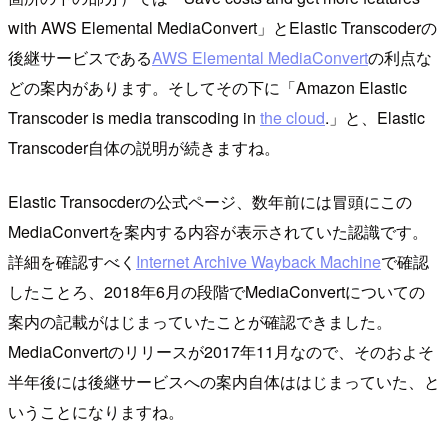
with AWS Elemental MediaConvert」とElastic Transcoderの
後継サービスである
AWS Elemental MediaConvert
の利点な
どの案内があります。そしてその下に「Amazon Elastic
Transcoder is media transcoding in
the cloud
.」と、Elastic
Transcoder自体の説明が続きますね。
Elastic Transocderの公式ページ、数年前には冒頭にこの
MediaConvertを案内する内容が表示されていた認識です。
詳細を確認すべく
Internet Archive Wayback Machine
で確認
したことろ、2018年6月の段階でMediaConvertについての
案内の記載がはじまっていたことが確認できました。
MediaConvertのリリースが2017年11月なので、そのおよそ
半年後には後継サービスへの案内自体ははじまっていた、と
いうことになりますね。