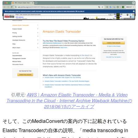
引用元:
AWS | Amazon Elastic Transcoder - Media & Video
Transcoding in the Cloud - Internet Archive Wayback Machineの
2018/06/15のアーカイブ
そして、このMediaConvertの案内の下に記載されている
Elastic Transcoderの自体の説明、「media transcoding in