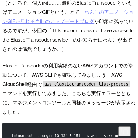
（ところで、個人的にここ最近のElastic Transcoderといえ
ばアニメーションGIFということで、
わんこのアニメーショ
ンGIFが見れる当時のアップデートブログ
が印象に残ってい
るのですが、今回の「This account does not have access to
the Elastic Transcoder service」のお知らせにわんこが出て
きたのは偶然でしょうか。）
Elastic Transcoderの利用実績のないAWSアカウントでの挙
動について、AWS CLIでも確認してみましょう。AWS
CloudShell経由で
aws elastictranscoder list-presets
コマンドを実行してみました。こちらも実行エラーととも
に、マネジメントコンソールと同様のメッセージが表示され
ました。
[cloudshell-user@ip-10-134-5-151 ~]$ aws --version