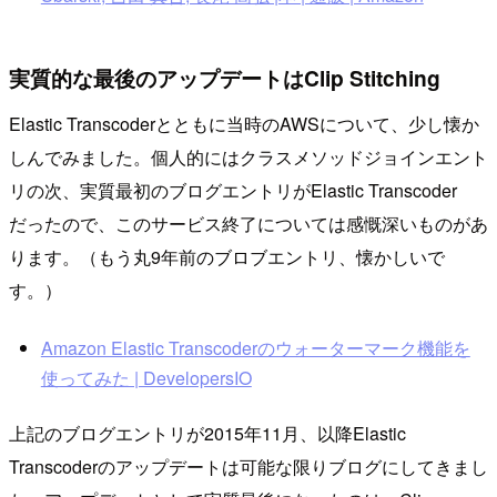
実質的な最後のアップデートはClip Stitching
Elastic Transcoderとともに当時のAWSについて、少し懐か
しんでみました。個人的にはクラスメソッドジョインエント
リの次、実質最初のブログエントリがElastic Transcoder
だったので、このサービス終了については感慨深いものがあ
ります。（もう丸9年前のブロブエントリ、懐かしいで
す。）
Amazon Elastic Transcoderのウォーターマーク機能を
使ってみた | DevelopersIO
上記のブログエントリが2015年11月、以降Elastic
Transcoderのアップデートは可能な限りブログにしてきまし