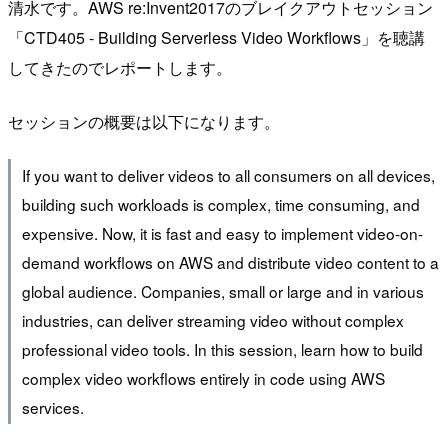
清水です。AWS re:Invent2017のブレイクアウトセッション
「CTD405 - Building Serverless Video Workflows」を聴講
してきたのでレポートします。
セッションの概要は以下になります。
If you want to deliver videos to all consumers on all devices,
building such workloads is complex, time consuming, and
expensive. Now, it is fast and easy to implement video-on-
demand workflows on AWS and distribute video content to a
global audience. Companies, small or large and in various
industries, can deliver streaming video without complex
professional video tools. In this session, learn how to build
complex video workflows entirely in code using AWS
services.