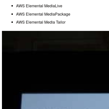
AWS Elemental MediaLive
AWS Elemental MediaPackage
AWS Elemental Media Tailor