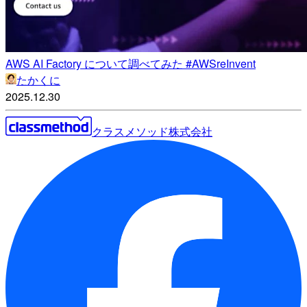
AWS AI Factory について調べてみた #AWSreInvent
たかくに
2025.12.30
クラスメソッド株式会社