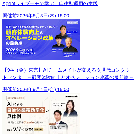
Agentライブデモで学ぶ、自律型運用の実践
開催前
2026年9月3日(木) 16:00
【9/4（金）東京】AIチームメイトが変える次世代コンタク
トセンター～顧客体験向上とオペレーション改革の最前線～
開催前
2026年9月4日(金) 15:00