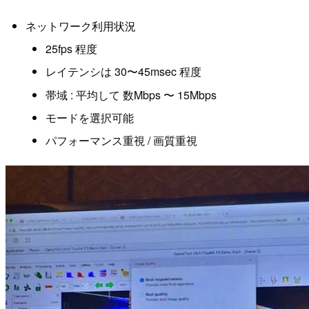
ネットワーク利用状況
25fps 程度
レイテンシは 30〜45msec 程度
帯域 : 平均して 数Mbps 〜 15Mbps
モードを選択可能
パフォーマンス重視 / 画質重視