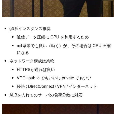
g3系インスタンス推奨
通信データ圧縮に GPU を利用するため
m4系等でも良い（動く）が、その場合は CPU 圧縮
になる
ネットワーク構成は柔軟
HTTPSが通れば良い
VPC : public でもいいし private でもいい
経路 : DirectConnect / VPN / インターネット
ALBを入れてのサーバの負荷分散に対応