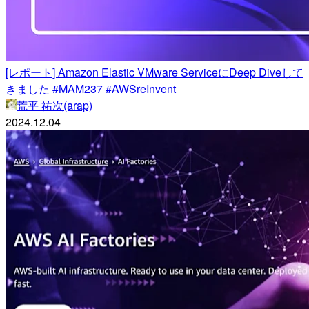
[レポート] Amazon Elastic VMware ServiceにDeep Diveして
きました #MAM237 #AWSreInvent
荒平 祐次(arap)
2024.12.04