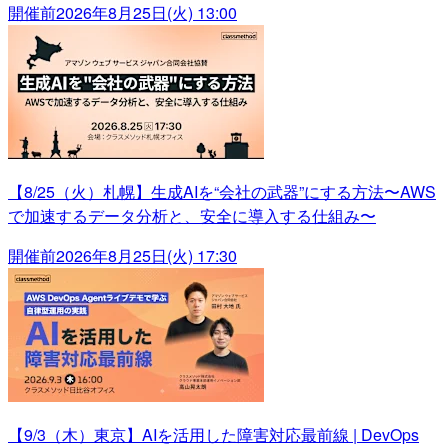
開催前
2026年8月25日(火) 13:00
【8/25（火）札幌】生成AIを“会社の武器”にする方法〜AWS
で加速するデータ分析と、安全に導入する仕組み〜
開催前
2026年8月25日(火) 17:30
【9/3（木）東京】AIを活用した障害対応最前線 | DevOps