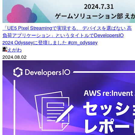
「UE5 Pixel Streamingで実現する、 デバイスを選ばない ⾼
負荷アプリケーション」というタイトルでDevelopersIO
2024 Odysseyに登壇しました #cm_odyssey
えがわ
2024.08.02