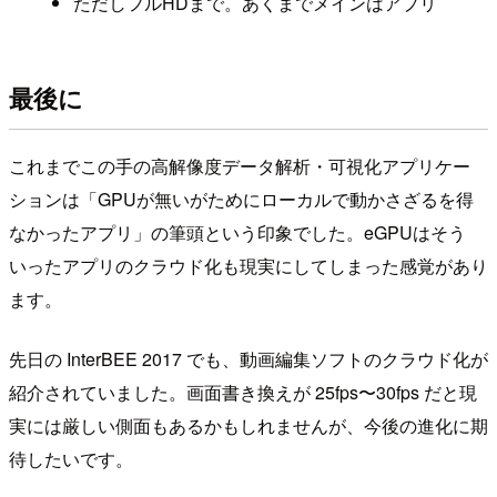
ただしフルHDまで。あくまでメインはアプリ
最後に
これまでこの手の高解像度データ解析・可視化アプリケー
ションは「GPUが無いがためにローカルで動かさざるを得
なかったアプリ」の筆頭という印象でした。eGPUはそう
いったアプリのクラウド化も現実にしてしまった感覚があり
ます。
先日の InterBEE 2017 でも、動画編集ソフトのクラウド化が
紹介されていました。画面書き換えが 25fps〜30fps だと現
実には厳しい側面もあるかもしれませんが、今後の進化に期
待したいです。