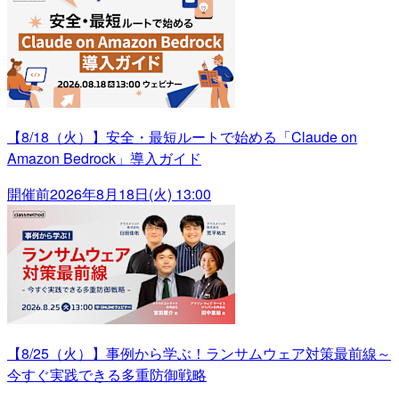
【8/18（火）】安全・最短ルートで始める「Claude on
Amazon Bedrock」導入ガイド
開催前
2026年8月18日(火) 13:00
【8/25（火）】事例から学ぶ！ランサムウェア対策最前線～
今すぐ実践できる多重防御戦略