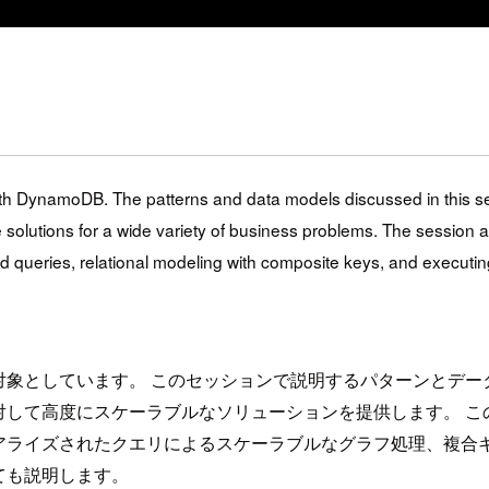
with DynamoDB. The patterns and data models discussed in this s
 solutions for a wide variety of business problems. The session 
ed queries, relational modeling with composite keys, and execut
対象としています。 このセッションで説明するパターンとデータ
対して高度にスケーラブルなソリューションを提供します。 こ
ライズされたクエリによるスケーラブルなグラフ処理、複合キー
ても説明します。