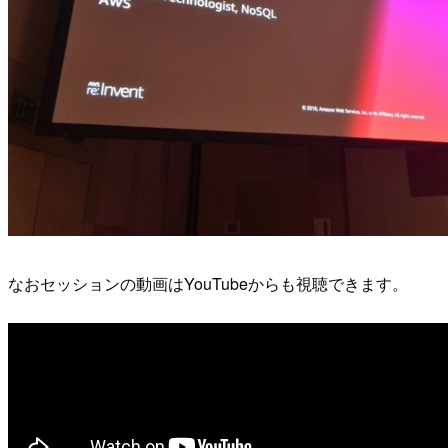
なおセッションの動画はYouTubeからも視聴できます。