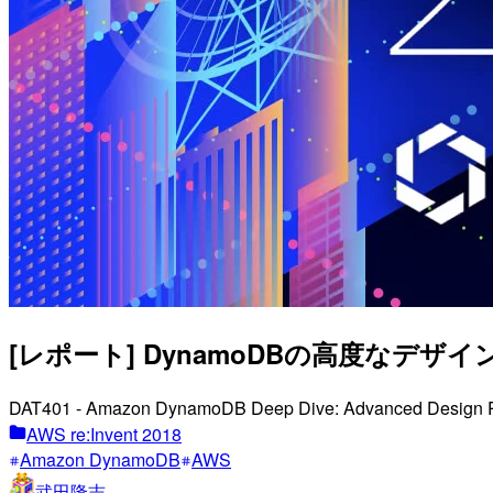
[レポート] DynamoDBの高度なデザインパタ
DAT401 - Amazon DynamoDB Deep Dive: Advance
AWS re:Invent 2018
Amazon DynamoDB
AWS
武田隆志