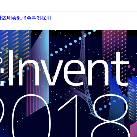
社説明会
勉強会
事例
採用