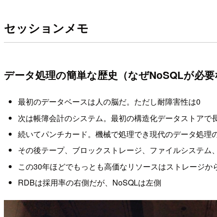
セッションメモ
データ処理の簡単な歴史（なぜNoSQLが必
最初のデータベースは人の脳だ。ただし耐障害性は0
次は帳簿会計のシステム。最初の構造化データストアで
続いてパンチカード。機械で処理でき現代のデータ処理
その後テープ、ブロックストレージ、ファイルシステム
この30年ほどでもっとも高価なリソースはストレージから
RDBは採用率の右側だが、NoSQLは左側