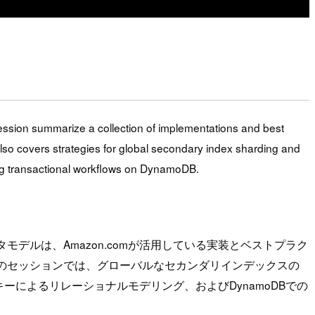
ession summarize a collection of implementations and best
also covers strategies for global secondary index sharding and
ing transactional workflows on DynamoDB.
モデルは、Amazon.comが活用している実装とベストプラク
のセッションでは、グローバルなセカンダリインデックスの
によるリレーショナルモデリング、およびDynamoDBでの