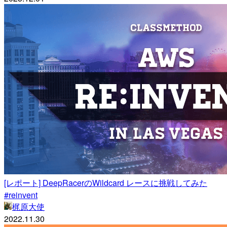
[レポート] DeepRacerのWildcard レースに挑戦してみた
#reinvent
梶原大使
2022.11.30