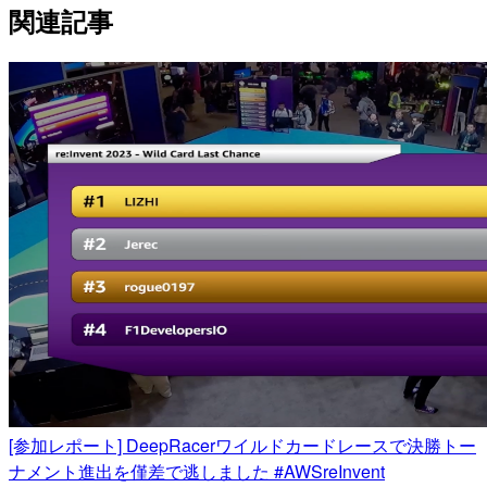
関連記事
[参加レポート] DeepRacerワイルドカードレースで決勝トー
ナメント進出を僅差で逃しました #AWSreInvent