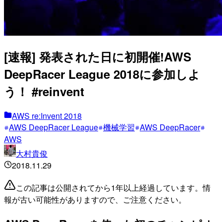
[速報] 発表された日に初開催!AWS
DeepRacer League 2018に参加しよ
う！ #reinvent
AWS re:Invent 2018
AWS DeepRacer League
機械学習
AWS DeepRacer
AWS
大村貴俊
2018.11.29
この記事は公開されてから1年以上経過しています。情
報が古い可能性がありますので、ご注意ください。