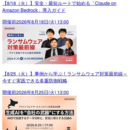
【8/18（火）】安全・最短ルートで始める「Claude on
Amazon Bedrock」導入ガイド
開催前
2026年8月18日(火) 13:00
【8/25（火）】事例から学ぶ！ランサムウェア対策最前線～
今すぐ実践できる多重防御戦略
開催前
2026年8月25日(火) 13:00