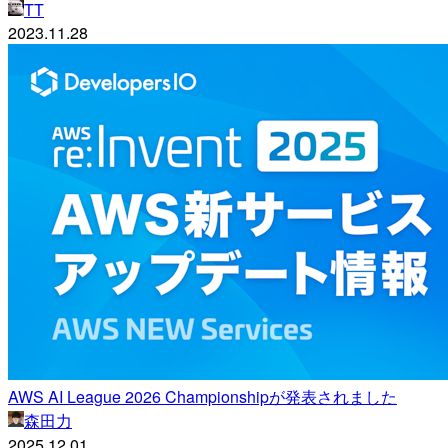
TT
2023.11.28
AWS AI League 2026 Championshipが発表されました
森田力
2025.12.01