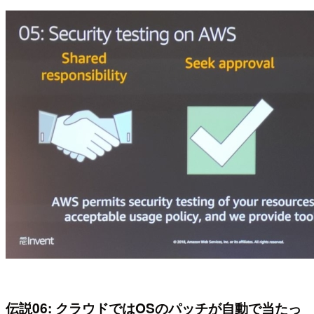
伝説06: クラウドではOSのパッチが自動で当たっ