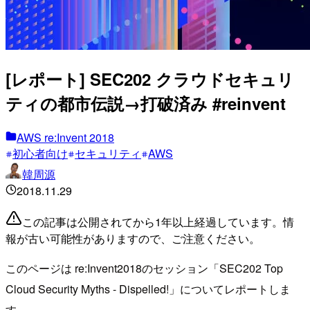
[レポート] SEC202 クラウドセキュリ
ティの都市伝説→打破済み #reinvent
AWS re:Invent 2018
初心者向け
セキュリティ
AWS
韓周源
2018.11.29
この記事は公開されてから1年以上経過しています。情
報が古い可能性がありますので、ご注意ください。
このページは re:Invent2018のセッション「SEC202 Top
Cloud Security Myths - Dispelled!」についてレポートしま
す。