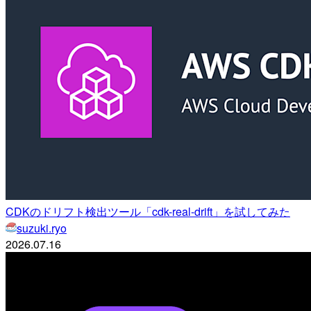
CDKのドリフト検出ツール「cdk-real-drift」を試してみた
suzuki.ryo
2026.07.16