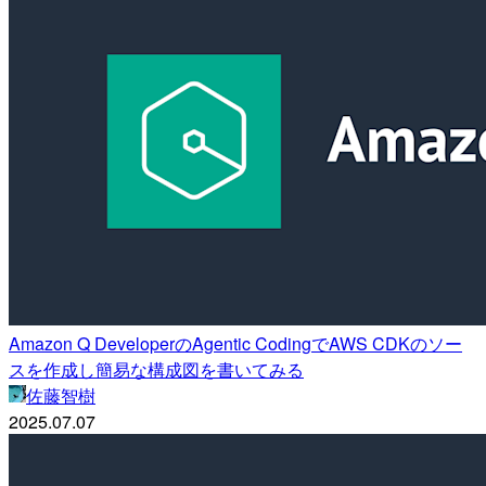
Amazon Q DeveloperのAgentic CodingでAWS CDKのソー
スを作成し簡易な構成図を書いてみる
佐藤智樹
2025.07.07