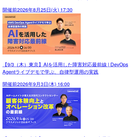
開催前
2026年8月25日(火) 17:30
【9/3（木）東京】AIを活用した障害対応最前線 | DevOps
Agentライブデモで学ぶ、自律型運用の実践
開催前
2026年9月3日(木) 16:00