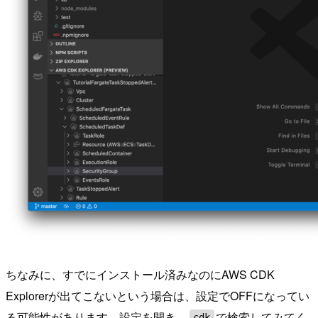
ちなみに、すでにインストール済みなのにAWS CDK
Explorerが出てこないという場合は、設定でOFFになってい
る可能性があります。設定を開き、
で検索してみてく
cdk