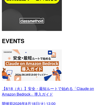
EVENTS
【8/18（火）】安全・最短ルートで始める「Claude on
Amazon Bedrock」導入ガイド
開催前
2026年8月18日(火) 13:00