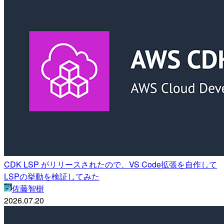
CDK LSP がリリースされたので、VS Code拡張を自作して
LSPの挙動を検証してみた
佐藤智樹
2026.07.20