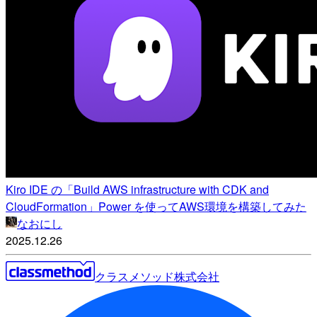
Kiro IDE の「Build AWS infrastructure with CDK and
CloudFormation」Power を使ってAWS環境を構築してみた
なおにし
2025.12.26
クラスメソッド株式会社