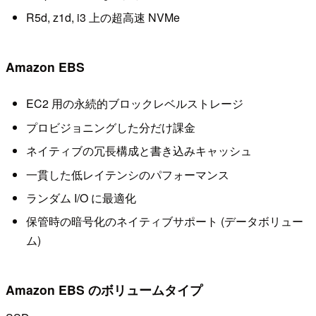
R5d, z1d, i3 上の超高速 NVMe
Amazon EBS
EC2 用の永続的ブロックレベルストレージ
プロビジョニングした分だけ課金
ネイティブの冗長構成と書き込みキャッシュ
一貫した低レイテンシのパフォーマンス
ランダム I/O に最適化
保管時の暗号化のネイティブサポート (データボリュー
ム)
Amazon EBS のボリュームタイプ