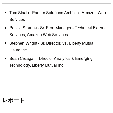
Tom Staab - Partner Solutions Architect, Amazon Web
Services
Pallavi Sharma - Sr. Prod Manager - Technical External
Services, Amazon Web Services
Stephen Wright - Sr. Director, VP, Liberty Mutual
Insurance
Sean Creagan - Director Analytics & Emerging
Technology, Liberty Mutual Inc.
レポート