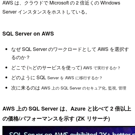
AWS は、クラウドで Microsoft の 2 倍近くの Windows
Server インスタンスをホストしている。
SQL Server on AWS
なぜ SQL Server のワークロードとして AWS を選択す
るのか？
どこで (≒どのサービスを使って)
AWS で実行するか？
どのように SQL
Server を AWS に移行するか？
次に来るのは
AWS 上の SQL Server のセキュア化, 監視, 管理
AWS 上の SQL Server は、Azure と比べて 2 倍以上
の価格/パフォーマンスを示す (ZK リサーチ)