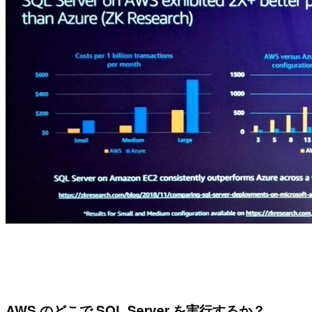
AWS のどこで SQL Server を実行するか？