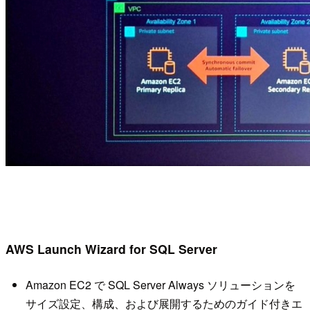
AWS Launch Wizard for SQL Server
Amazon EC2 で SQL Server Always ソリューションを
サイズ設定、構成、および展開するためのガイド付きエ